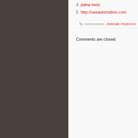
4.
pełna treść
5.
http://oeeautomation.com
CATEGORIES:
ZDROWE PRZEPISY
Comments are closed.