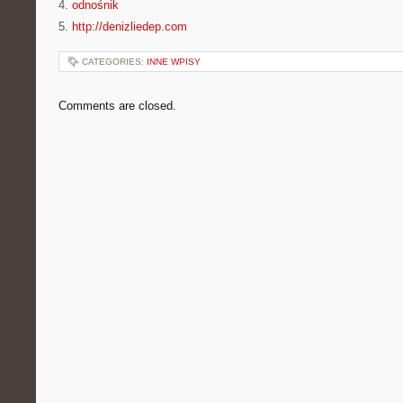
4.
odnośnik
5.
http://denizliedep.com
CATEGORIES:
INNE WPISY
Comments are closed.