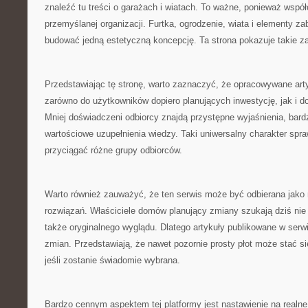
znaleźć tu treści o garażach i wiatach. To ważne, ponieważ wsp
przemyślanej organizacji. Furtka, ogrodzenie, wiata i elementy z
budować jedną estetyczną koncepcję. Ta strona pokazuje takie za
Przedstawiając tę stronę, warto zaznaczyć, że opracowywane ar
zarówno do użytkowników dopiero planujących inwestycję, jak i 
Mniej doświadczeni odbiorcy znajdą przystępne wyjaśnienia, bard
wartościowe uzupełnienia wiedzy. Taki uniwersalny charakter spra
przyciągać różne grupy odbiorców.
Warto również zauważyć, że ten serwis może być odbierana jako
rozwiązań. Właściciele domów planujący zmiany szukają dziś nie 
także oryginalnego wyglądu. Dlatego artykuły publikowane w serw
zmian. Przedstawiają, że nawet pozornie prosty płot może stać 
jeśli zostanie świadomie wybrana.
Bardzo cennym aspektem tej platformy jest nastawienie na realne 