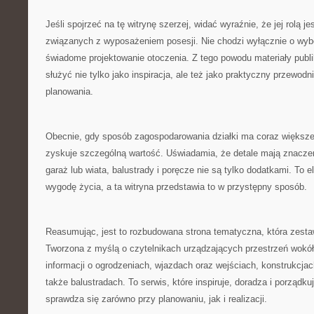
Jeśli spojrzeć na tę witrynę szerzej, widać wyraźnie, że jej rolą 
związanych z wyposażeniem posesji. Nie chodzi wyłącznie o wybó
świadome projektowanie otoczenia. Z tego powodu materiały pub
służyć nie tylko jako inspiracja, ale też jako praktyczny przewod
planowania.
Obecnie, gdy sposób zagospodarowania działki ma coraz większe 
zyskuje szczególną wartość. Uświadamia, że detale mają znaczen
garaż lub wiata, balustrady i poręcze nie są tylko dodatkami. To
wygodę życia, a ta witryna przedstawia to w przystępny sposób.
Reasumując, jest to rozbudowana strona tematyczna, która zesta
Tworzona z myślą o czytelnikach urządzających przestrzeń wokół
informacji o ogrodzeniach, wjazdach oraz wejściach, konstrukcjac
także balustradach. To serwis, które inspiruje, doradza i porządk
sprawdza się zarówno przy planowaniu, jak i realizacji.