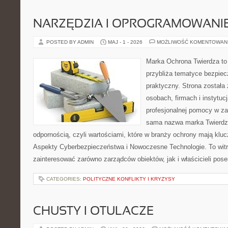
NARZĘDZIA I OPROGRAMOWANI
POSTED BY ADMIN
MAJ - 1 - 2026
MOŻLIWOŚĆ KOMENTOWAN
Marka Ochrona Twierdza to 
przybliża tematyce bezpie
praktyczny. Strona została
osobach, firmach i instytuc
profesjonalnej pomocy w za
sama nazwa marka Twierdza
odpornością, czyli wartościami, które w branży ochrony mają klu
Aspekty Cyberbezpieczeństwa i Nowoczesne Technologie. To witr
zainteresować zarówno zarządców obiektów, jak i właścicieli poses
CATEGORIES:
POLITYCZNE KONFLIKTY I KRYZYSY
CHUSTY I OTULACZE