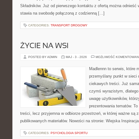
Składników. Już od pierwszego kontaktu z ofertą można odnieść w
stawia na swobodę połączoną z codzienną […]
CATEGORIES:
TRANSPORT DROGOWY
ŻYCIE NA WSI
POSTED BY ADMIN
MAJ - 3 - 2026
MOŻLIWOŚĆ KOMENTOWAN
Madlennn to serwis, które 
przemyślany punkt w sieci 
ciekawych treści. Już sama
czymś wyrazistym, dlatego
uwagę użytkowników, którzy
prezentowania tematów. To 
treści, lecz przyjemna w odbiorze przestrzeń, w której ważne są z
publikowanych materiałów. Nowości na stronie: Wiejska Inspiracja
CATEGORIES:
PSYCHOLOGIA SPORTU