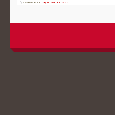
CATEGORIES:
WĘDRÓWKI I BIWAKI