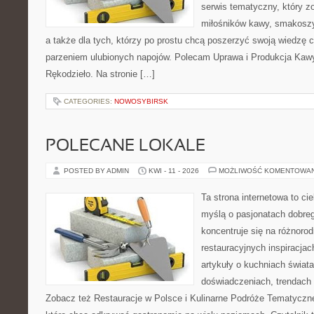
serwis tematyczny, który zo
miłośników kawy, smakoszy
a także dla tych, którzy po prostu chcą poszerzyć swoją wiedzę 
parzeniem ulubionych napojów. Polecam Uprawa i Produkcja Kaw
Rękodzieło. Na stronie […]
CATEGORIES:
NOWOSYBIRSK
POLECANE LOKALE
POSTED BY ADMIN
KWI - 11 - 2026
MOŻLIWOŚĆ KOMENTOWA
Ta strona internetowa to c
myślą o pasjonatach dobreg
koncentruje się na różnoro
restauracyjnych inspiracjac
artykuły o kuchniach świata
doświadczeniach, trendach i
Zobacz też Restauracje w Polsce i Kulinarne Podróże Tematyczne