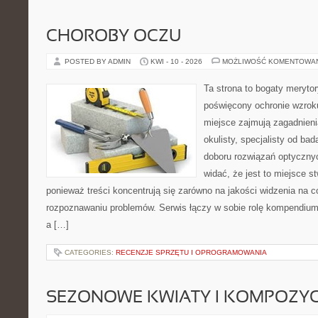
CHOROBY OCZU
POSTED BY ADMIN
KWI - 10 - 2026
MOŻLIWOŚĆ KOMENTOWA
Ta strona to bogaty meryto
poświęcony ochronie wzroku
miejsce zajmują zagadnieni
okulisty, specjalisty od ba
doboru rozwiązań optycznyc
widać, że jest to miejsce s
ponieważ treści koncentrują się zarówno na jakości widzenia na co
rozpoznawaniu problemów. Serwis łączy w sobie rolę kompendium
a […]
CATEGORIES:
RECENZJE SPRZĘTU I OPROGRAMOWANIA
SEZONOWE KWIATY I KOMPOZYC