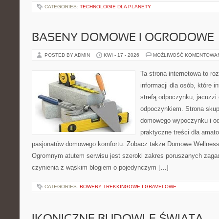
CATEGORIES:
TECHNOLOGIE DLA PLANETY
BASENY DOMOWE I OGRODOWE
POSTED BY ADMIN
KWI - 17 - 2026
MOŻLIWOŚĆ KOMENTOWA
Ta strona internetowa to 
informacji dla osób, które 
strefą odpoczynku, jacuzz
odpoczynkiem. Strona skup
domowego wypoczynku i od
praktyczne treści dla amato
pasjonatów domowego komfortu. Zobacz także Domowe Wellness i
Ogromnym atutem serwisu jest szeroki zakres poruszanych zaga
czynienia z wąskim blogiem o pojedynczym […]
CATEGORIES:
ROWERY TREKKINGOWE I GRAVELOWE