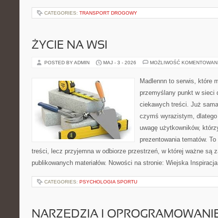
CATEGORIES:
TRANSPORT DROGOWY
ŻYCIE NA WSI
POSTED BY ADMIN
MAJ - 3 - 2026
MOŻLIWOŚĆ KOMENTOWAN
Madlennn to serwis, które 
przemyślany punkt w sieci 
ciekawych treści. Już sama
czymś wyrazistym, dlatego
uwagę użytkowników, którzy
prezentowania tematów. To 
treści, lecz przyjemna w odbiorze przestrzeń, w której ważne są z
publikowanych materiałów. Nowości na stronie: Wiejska Inspiracja
CATEGORIES:
PSYCHOLOGIA SPORTU
NARZĘDZIA I OPROGRAMOWANI