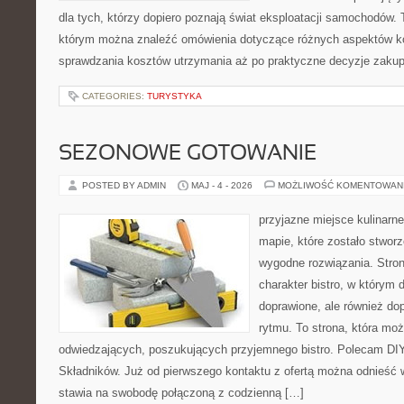
dla tych, którzy dopiero poznają świat eksploatacji samochodów.
którym można znaleźć omówienia dotyczące różnych aspektów ko
sprawdzania kosztów utrzymania aż po praktyczne decyzje zaku
CATEGORIES:
TURYSTYKA
SEZONOWE GOTOWANIE
POSTED BY ADMIN
MAJ - 4 - 2026
MOŻLIWOŚĆ KOMENTOWAN
przyjazne miejsce kulinarne
mapie, które zostało stwor
wygodne rozwiązania. Stron
charakter bistro, w którym 
doprawione, ale również d
rytmu. To strona, która mo
odwiedzających, poszukujących przyjemnego bistro. Polecam DIY
Składników. Już od pierwszego kontaktu z ofertą można odnieść w
stawia na swobodę połączoną z codzienną […]