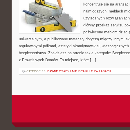
koncentruje się na aranżacji
najmłodszych, meblach mł
użytecznych rozwiązaniach
główny przekaz serwisu pok
poświęcone meblom dzieci
uniwersalnym, a publikowane materiały dotyczą między innymi ek
regulowanymi półkami, estetyki skandynawskiej, własnoręcznych 
bezpieczeństwa. Znajdziesz na stronie takie kategorie: Bezpiecze
z Prawdziwych Domów. To miejsce, które […]
CATEGORIES:
DAWNE OSADY I MIEJSCA KULTU W LASACH