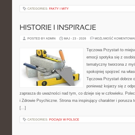
CATEGORIES:
FAKTY I MITY
HISTORIE I INSPIRACJE
POSTED BY ADMIN
MAJ - 23 - 2026
MOŻLIWOŚĆ KOMENTOWA
Tęczowa Przystań to miejs
emocji spotyka się z osobis
tematyczny tworzona z myś
spokojniej spojrzeć na wła
Tęczowa Przystań dobrze od
ponieważ kojarzy się z odp
zaprasza do uważności nad tym, co dzieje się w człowieku. Pole
i Zdrowie Psychiczne. Strona ma inspirujący charakter i porusza
[…]
CATEGORIES:
POCIĄGI W POLSCE