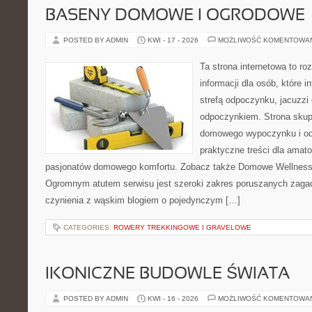
BASENY DOMOWE I OGRODOWE
POSTED BY ADMIN
KWI - 17 - 2026
MOŻLIWOŚĆ KOMENTOWA
Ta strona internetowa to 
informacji dla osób, które 
strefą odpoczynku, jacuzz
odpoczynkiem. Strona skup
domowego wypoczynku i od
praktyczne treści dla amato
pasjonatów domowego komfortu. Zobacz także Domowe Wellness i
Ogromnym atutem serwisu jest szeroki zakres poruszanych zaga
czynienia z wąskim blogiem o pojedynczym […]
CATEGORIES:
ROWERY TREKKINGOWE I GRAVELOWE
IKONICZNE BUDOWLE ŚWIATA
POSTED BY ADMIN
KWI - 16 - 2026
MOŻLIWOŚĆ KOMENTOWA