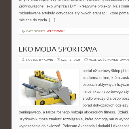
Zrównoważone i eko wnętrza i DIY i kreatywne projekty. Na stron
rozbudowane artykuły dotyczące stylowych aranżacji, które poma
miejsce do życia. […]
CATEGORIES:
WARZYWNIK
EKO MODA SPORTOWA
POSTED BY ADMIN
CZE - 1 - 2026
MOŻLIWOŚĆ KOMENTOWAN
portal eSportowySklep.pl to
platforma online, która zos
osobach aktywnych fizyczn
miłośnikach sportowego sty
źródło wiedzy dla osób po
porad dotyczących odzieży 
treningowego, a także różnego rodzaju akcesoriów fitness. Dzięki 
użytkownik może znaleźć rozwiązania, które pomogą mu w wybor
wyposażenia do ćwiczeń. Polecam Akcesoria i dodatki i Akcesoria