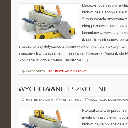
Magazyn poświęcony archit
którym pasja spotyka się z
Strona została stworzona z
chcą poznawać świat obiekt
kierunków wpływających na
dzień. To wartościowy port
znaleźć teksty dotyczące zarówno wielkich ikon architektury, jak i
związanych z urządzaniem mieszkania. Polecamy Poradnik dla Mił
Ikoniczne Budowle Świata. Na stronie […]
CATEGORIES:
LPG I INSTALACJE GAZOWE
WYCHOWANIE I SZKOLENIE
POSTED BY ADMIN
KWI - 14 - 2026
MOŻLIWOŚĆ KOMENTOWA
Pakawilkolaka to przestrzeń
myślą o właścicielach pupi
którym czytelnik znajdzie 