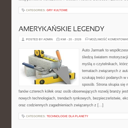
CATEGORIES:
GRY KULTOWE
AMERYKAŃSKIE LEGENDY
POSTED BY ADMIN
KWI - 20 - 2026
MOŻLIWOŚĆ KOMENTOWA
Auto Jarmark to współczesn
śledzą światem motoryzacji
myślą o czytelnikach, któr
tematach związanych z aut
szukają treści podanych w 
sposób. Strona skupia się 
fanów czterech kółek oraz osób obserwujących rozwój branży jest
nowych technologiach, trendach rynkowych, bezpieczeństwie, ekol
oraz codziennych zagadnieniach związanych z […]
CATEGORIES:
TECHNOLOGIE DLA PLANETY