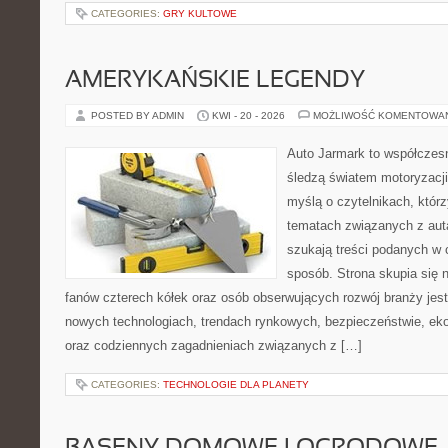
CATEGORIES:
GRY KULTOWE
AMERYKAŃSKIE LEGENDY
POSTED BY ADMIN
KWI - 20 - 2026
MOŻLIWOŚĆ KOMENTOWA
Auto Jarmark to współczesn
śledzą światem motoryzacji
myślą o czytelnikach, któr
tematach związanych z aut
szukają treści podanych w 
sposób. Strona skupia się 
fanów czterech kółek oraz osób obserwujących rozwój branży jest
nowych technologiach, trendach rynkowych, bezpieczeństwie, ekol
oraz codziennych zagadnieniach związanych z […]
CATEGORIES:
TECHNOLOGIE DLA PLANETY