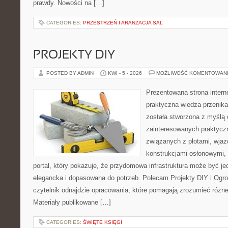
prawdy. Nowości na […]
CATEGORIES:
PRZESTRZEŃ I ARANŻACJA SAL
PROJEKTY DIY
POSTED BY ADMIN
KWI - 5 - 2026
MOŻLIWOŚĆ KOMENTOWAN
Prezentowana strona intern
praktyczna wiedza przenika
została stworzona z myślą
zainteresowanych praktycz
związanych z płotami, wja
konstrukcjami osłonowymi, 
portal, który pokazuje, że przydomowa infrastruktura może być j
elegancka i dopasowana do potrzeb. Polecam Projekty DIY i Ogrod
czytelnik odnajdzie opracowania, które pomagają zrozumieć różn
Materiały publikowane […]
CATEGORIES:
ŚWIĘTE KSIĘGI