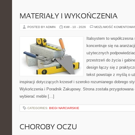
MATERIAŁY I WYKOŃCZENIA
POSTED BY ADMIN
KWI - 10 - 2026
MOŻLIWOŚĆ KOMENTOWA
Italsystem to współczesna s
koncentruje się na aranżacj
użytecznych podpowiedziac
przestrzeń do życia i gabin
design łączy się z praktyc
tekst powstaje z myślą o u
inspiracji dotyczących krzeseł i szeroko rozumianego dobrego styl
Wykończenia i Poradnik Zakupowy. Strona została przygotowana dl
wybierać meble […]
CATEGORIES:
BIEGI NARCIARSKIE
CHOROBY OCZU