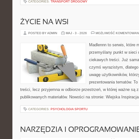
CATEGORIES:
TRANSPORT DROGOWY
ŻYCIE NA WSI
POSTED BY ADMIN
MAJ - 3 - 2026
MOŻLIWOŚĆ KOMENTOWAN
Madlennn to serwis, które 
przemyślany punkt w sieci 
ciekawych treści. Już sama
czymś wyrazistym, dlatego
uwagę użytkowników, którzy
prezentowania tematów. To 
treści, lecz przyjemna w odbiorze przestrzeń, w której ważne są z
publikowanych materiałów. Nowości na stronie: Wiejska Inspiracja
CATEGORIES:
PSYCHOLOGIA SPORTU
NARZĘDZIA I OPROGRAMOWANI