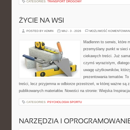
CATEGORIES:
TRANSPORT DROGOWY
ŻYCIE NA WSI
POSTED BY ADMIN
MAJ - 3 - 2026
MOŻLIWOŚĆ KOMENTOWAN
Madlennn to serwis, które 
przemyślany punkt w sieci 
ciekawych treści. Już sama
czymś wyrazistym, dlatego
uwagę użytkowników, którzy
prezentowania tematów. To 
treści, lecz przyjemna w odbiorze przestrzeń, w której ważne są z
publikowanych materiałów. Nowości na stronie: Wiejska Inspiracja
CATEGORIES:
PSYCHOLOGIA SPORTU
NARZĘDZIA I OPROGRAMOWANI