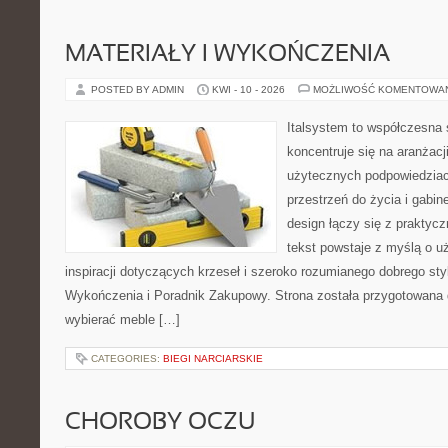
MATERIAŁY I WYKOŃCZENIA
POSTED BY ADMIN
KWI - 10 - 2026
MOŻLIWOŚĆ KOMENTOWA
Italsystem to współczesna s
koncentruje się na aranżacj
użytecznych podpowiedziac
przestrzeń do życia i gabin
design łączy się z praktyc
tekst powstaje z myślą o u
inspiracji dotyczących krzeseł i szeroko rozumianego dobrego styl
Wykończenia i Poradnik Zakupowy. Strona została przygotowana dl
wybierać meble […]
CATEGORIES:
BIEGI NARCIARSKIE
CHOROBY OCZU