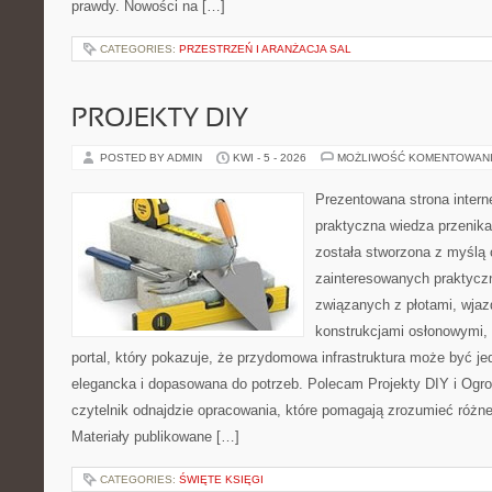
prawdy. Nowości na […]
CATEGORIES:
PRZESTRZEŃ I ARANŻACJA SAL
PROJEKTY DIY
POSTED BY ADMIN
KWI - 5 - 2026
MOŻLIWOŚĆ KOMENTOWAN
Prezentowana strona intern
praktyczna wiedza przenika
została stworzona z myślą
zainteresowanych praktycz
związanych z płotami, wja
konstrukcjami osłonowymi, 
portal, który pokazuje, że przydomowa infrastruktura może być j
elegancka i dopasowana do potrzeb. Polecam Projekty DIY i Ogrod
czytelnik odnajdzie opracowania, które pomagają zrozumieć różn
Materiały publikowane […]
CATEGORIES:
ŚWIĘTE KSIĘGI