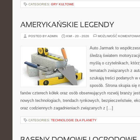
CATEGORIES:
GRY KULTOWE
AMERYKAŃSKIE LEGENDY
POSTED BY ADMIN
KWI - 20 - 2026
MOŻLIWOŚĆ KOMENTOWA
Auto Jarmark to współczesn
śledzą światem motoryzacji
myślą o czytelnikach, któr
tematach związanych z aut
szukają treści podanych w 
sposób. Strona skupia się 
fanów czterech kółek oraz osób obserwujących rozwój branży jest
nowych technologiach, trendach rynkowych, bezpieczeństwie, ekol
oraz codziennych zagadnieniach związanych z […]
CATEGORIES:
TECHNOLOGIE DLA PLANETY