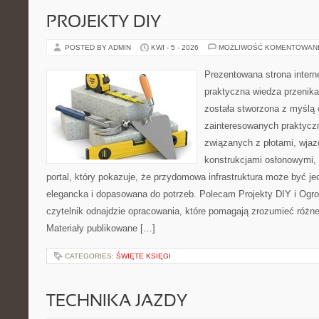
PROJEKTY DIY
POSTED BY ADMIN
KWI - 5 - 2026
MOŻLIWOŚĆ KOMENTOWAN
Prezentowana strona intern
praktyczna wiedza przenika
została stworzona z myślą
zainteresowanych praktycz
związanych z płotami, wja
konstrukcjami osłonowymi, 
portal, który pokazuje, że przydomowa infrastruktura może być j
elegancka i dopasowana do potrzeb. Polecam Projekty DIY i Ogrod
czytelnik odnajdzie opracowania, które pomagają zrozumieć różn
Materiały publikowane […]
CATEGORIES:
ŚWIĘTE KSIĘGI
TECHNIKA JAZDY