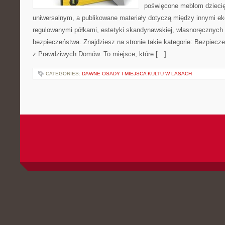
poświęcone meblom dzieci
uniwersalnym, a publikowane materiały dotyczą między innymi ek
regulowanymi półkami, estetyki skandynawskiej, własnoręcznych 
bezpieczeństwa. Znajdziesz na stronie takie kategorie: Bezpiecze
z Prawdziwych Domów. To miejsce, które […]
CATEGORIES:
DAWNE OSADY I MIEJSCA KULTU W LASACH