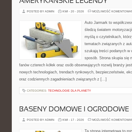
AMERYKAŃSKIE LEGENDY
POSTED BY ADMIN
KWI - 20 - 2026
MOŻLIWOŚĆ KOMENTOWA
Auto Jarmark to współczesn
śledzą światem motoryzacji
myślą o czytelnikach, któr
tematach związanych z aut
szukają treści podanych w 
sposób. Strona skupia się 
fanów czterech kółek oraz osób obserwujących rozwój branży jest
nowych technologiach, trendach rynkowych, bezpieczeństwie, ekol
oraz codziennych zagadnieniach związanych z […]
CATEGORIES:
TECHNOLOGIE DLA PLANETY
BASENY DOMOWE I OGRODOWE
POSTED BY ADMIN
KWI - 17 - 2026
MOŻLIWOŚĆ KOMENTOWA
Ta strona internetowa to 