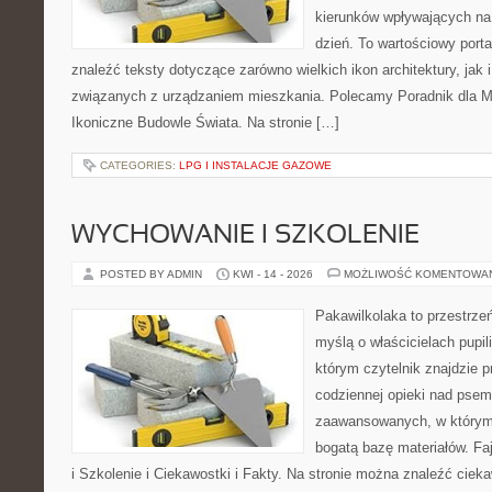
kierunków wpływających na
dzień. To wartościowy port
znaleźć teksty dotyczące zarówno wielkich ikon architektury, jak i
związanych z urządzaniem mieszkania. Polecamy Poradnik dla Mił
Ikoniczne Budowle Świata. Na stronie […]
CATEGORIES:
LPG I INSTALACJE GAZOWE
WYCHOWANIE I SZKOLENIE
POSTED BY ADMIN
KWI - 14 - 2026
MOŻLIWOŚĆ KOMENTOWA
Pakawilkolaka to przestrzeń
myślą o właścicielach pupi
którym czytelnik znajdzie 
codziennej opieki nad psem
zaawansowanych, w którym 
bogatą bazę materiałów. Fa
i Szkolenie i Ciekawostki i Fakty. Na stronie można znaleźć ciek