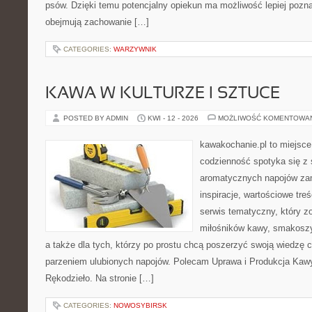
psów. Dzięki temu potencjalny opiekun ma możliwość lepiej pozn
obejmują zachowanie […]
CATEGORIES:
WARZYWNIK
KAWA W KULTURZE I SZTUCE
POSTED BY ADMIN
KWI - 12 - 2026
MOŻLIWOŚĆ KOMENTOWA
kawakochanie.pl to miejsce
codzienność spotyka się z 
aromatycznych napojów zam
inspiracje, wartościowe treś
serwis tematyczny, który zo
miłośników kawy, smakoszy
a także dla tych, którzy po prostu chcą poszerzyć swoją wiedzę 
parzeniem ulubionych napojów. Polecam Uprawa i Produkcja Kaw
Rękodzieło. Na stronie […]
CATEGORIES:
NOWOSYBIRSK