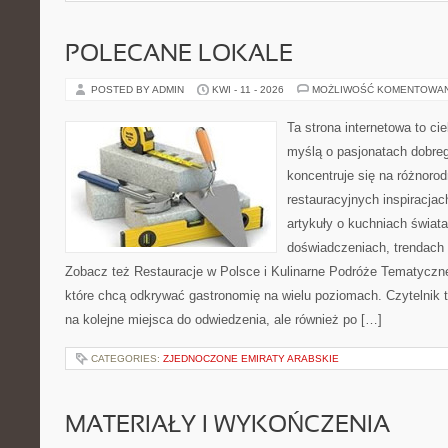
POLECANE LOKALE
POSTED BY ADMIN
KWI - 11 - 2026
MOŻLIWOŚĆ KOMENTOWA
Ta strona internetowa to c
myślą o pasjonatach dobreg
koncentruje się na różnoro
restauracyjnych inspiracjac
artykuły o kuchniach świata
doświadczeniach, trendach i
Zobacz też Restauracje w Polsce i Kulinarne Podróże Tematyczne
które chcą odkrywać gastronomię na wielu poziomach. Czytelnik tr
na kolejne miejsca do odwiedzenia, ale również po […]
CATEGORIES:
ZJEDNOCZONE EMIRATY ARABSKIE
MATERIAŁY I WYKOŃCZENIA