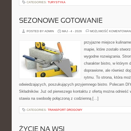
CATEGORIES:
TURYSTYKA
SEZONOWE GOTOWANIE
POSTED BY ADMIN
MAJ - 4 - 2026
MOŻLIWOŚĆ KOMENTOWAN
przyjazne miejsce kulinarne
mapie, które zostało stwor
wygodne rozwiązania. Stron
charakter bistro, w którym 
doprawione, ale również d
rytmu. To strona, która mo
odwiedzających, poszukujących przyjemnego bistro. Polecam DIY
Składników. Już od pierwszego kontaktu z ofertą można odnieść w
stawia na swobodę połączoną z codzienną […]
CATEGORIES:
TRANSPORT DROGOWY
ŻYCIE NA WSI