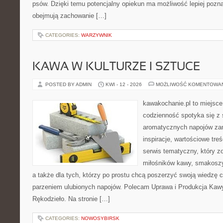
psów. Dzięki temu potencjalny opiekun ma możliwość lepiej pozn
obejmują zachowanie […]
CATEGORIES:
WARZYWNIK
KAWA W KULTURZE I SZTUCE
POSTED BY ADMIN
KWI - 12 - 2026
MOŻLIWOŚĆ KOMENTOWA
kawakochanie.pl to miejsce
codzienność spotyka się z 
aromatycznych napojów zam
inspiracje, wartościowe treś
serwis tematyczny, który zo
miłośników kawy, smakoszy
a także dla tych, którzy po prostu chcą poszerzyć swoją wiedzę 
parzeniem ulubionych napojów. Polecam Uprawa i Produkcja Kaw
Rękodzieło. Na stronie […]
CATEGORIES:
NOWOSYBIRSK