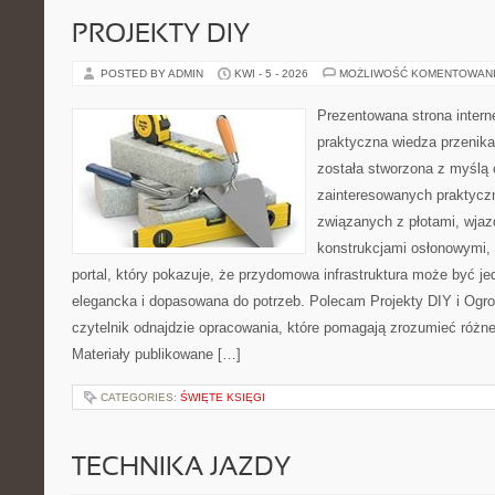
PROJEKTY DIY
POSTED BY ADMIN
KWI - 5 - 2026
MOŻLIWOŚĆ KOMENTOWAN
Prezentowana strona intern
praktyczna wiedza przenika
została stworzona z myślą
zainteresowanych praktycz
związanych z płotami, wja
konstrukcjami osłonowymi, 
portal, który pokazuje, że przydomowa infrastruktura może być j
elegancka i dopasowana do potrzeb. Polecam Projekty DIY i Ogrod
czytelnik odnajdzie opracowania, które pomagają zrozumieć różn
Materiały publikowane […]
CATEGORIES:
ŚWIĘTE KSIĘGI
TECHNIKA JAZDY