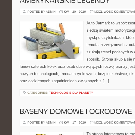
AMERYKAŃSKIE LEGENDY
POSTED BY ADMIN
KWI - 20 - 2026
MOŻLIWOŚĆ KOMENTOWA
Auto Jarmark to współczesn
śledzą światem motoryzacji
myślą o czytelnikach, któr
tematach związanych z aut
szukają treści podanych w 
sposób. Strona skupia się 
fanów czterech kółek oraz osób obserwujących rozwój branży jest
nowych technologiach, trendach rynkowych, bezpieczeństwie, ekol
oraz codziennych zagadnieniach związanych z […]
CATEGORIES:
TECHNOLOGIE DLA PLANETY
BASENY DOMOWE I OGRODOWE
POSTED BY ADMIN
KWI - 17 - 2026
MOŻLIWOŚĆ KOMENTOWA
Ta strona internetowa to 