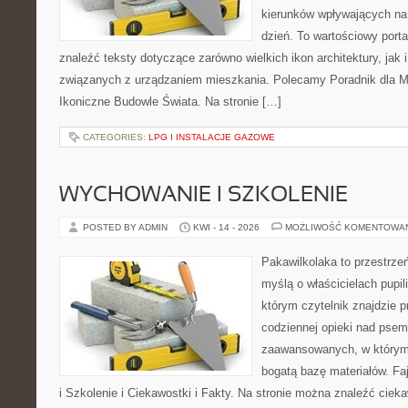
kierunków wpływających na
dzień. To wartościowy port
znaleźć teksty dotyczące zarówno wielkich ikon architektury, jak i
związanych z urządzaniem mieszkania. Polecamy Poradnik dla Mił
Ikoniczne Budowle Świata. Na stronie […]
CATEGORIES:
LPG I INSTALACJE GAZOWE
WYCHOWANIE I SZKOLENIE
POSTED BY ADMIN
KWI - 14 - 2026
MOŻLIWOŚĆ KOMENTOWA
Pakawilkolaka to przestrzeń
myślą o właścicielach pupi
którym czytelnik znajdzie 
codziennej opieki nad psem
zaawansowanych, w którym 
bogatą bazę materiałów. Fa
i Szkolenie i Ciekawostki i Fakty. Na stronie można znaleźć ciek