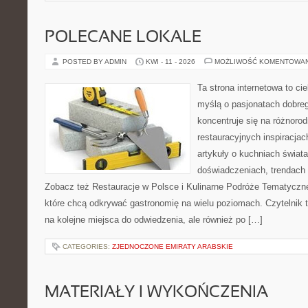
POLECANE LOKALE
POSTED BY ADMIN
KWI - 11 - 2026
MOŻLIWOŚĆ KOMENTOWA
Ta strona internetowa to c
myślą o pasjonatach dobreg
koncentruje się na różnoro
restauracyjnych inspiracjac
artykuły o kuchniach świata
doświadczeniach, trendach i
Zobacz też Restauracje w Polsce i Kulinarne Podróże Tematyczne
które chcą odkrywać gastronomię na wielu poziomach. Czytelnik tr
na kolejne miejsca do odwiedzenia, ale również po […]
CATEGORIES:
ZJEDNOCZONE EMIRATY ARABSKIE
MATERIAŁY I WYKOŃCZENIA