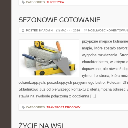
CATEGORIES:
TURYSTYKA
SEZONOWE GOTOWANIE
POSTED BY ADMIN
MAJ - 4 - 2026
MOŻLIWOŚĆ KOMENTOWAN
przyjazne miejsce kulinarne
mapie, które zostało stwor
wygodne rozwiązania. Stron
charakter bistro, w którym 
doprawione, ale również d
rytmu. To strona, która mo
odwiedzających, poszukujących przyjemnego bistro. Polecam DIY
Składników. Już od pierwszego kontaktu z ofertą można odnieść w
stawia na swobodę połączoną z codzienną […]
CATEGORIES:
TRANSPORT DROGOWY
ŻYCIE NA WSI