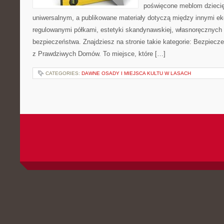
poświęcone meblom dzieci
uniwersalnym, a publikowane materiały dotyczą między innymi ek
regulowanymi półkami, estetyki skandynawskiej, własnoręcznych 
bezpieczeństwa. Znajdziesz na stronie takie kategorie: Bezpiecze
z Prawdziwych Domów. To miejsce, które […]
CATEGORIES:
DAWNE OSADY I MIEJSCA KULTU W LASACH