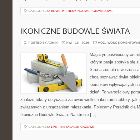
CATEGORIES:
ROWERY TREKKINGOWE I GRAVELOWE
IKONICZNE BUDOWLE ŚWIATA
POSTED BY ADMIN
KWI - 16 - 2026
MOŻLIWOŚĆ KOMENTOWA
Magazyn poświęcony archit
którym pasja spotyka się z
Strona została stworzona z
chcą poznawać świat obiekt
kierunków wpływających na
dzień. To wartościowy port
znaleźć teksty dotyczące zarówno wielkich ikon architektury, jak i
związanych z urządzaniem mieszkania. Polecamy Poradnik dla Mił
Ikoniczne Budowle Świata. Na stronie […]
CATEGORIES:
LPG I INSTALACJE GAZOWE