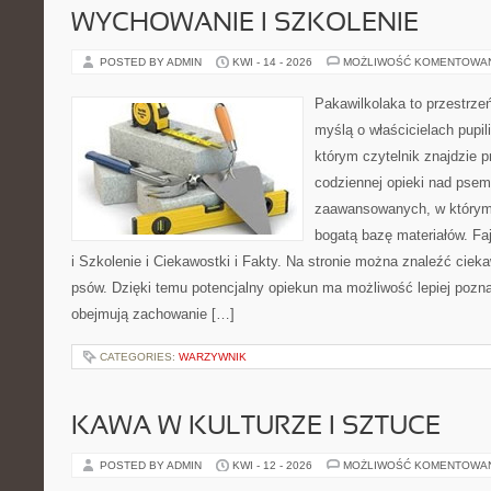
WYCHOWANIE I SZKOLENIE
POSTED BY ADMIN
KWI - 14 - 2026
MOŻLIWOŚĆ KOMENTOWA
Pakawilkolaka to przestrzeń
myślą o właścicielach pupi
którym czytelnik znajdzie 
codziennej opieki nad psem
zaawansowanych, w którym 
bogatą bazę materiałów. Fa
i Szkolenie i Ciekawostki i Fakty. Na stronie można znaleźć ciek
psów. Dzięki temu potencjalny opiekun ma możliwość lepiej pozn
obejmują zachowanie […]
CATEGORIES:
WARZYWNIK
KAWA W KULTURZE I SZTUCE
POSTED BY ADMIN
KWI - 12 - 2026
MOŻLIWOŚĆ KOMENTOWA