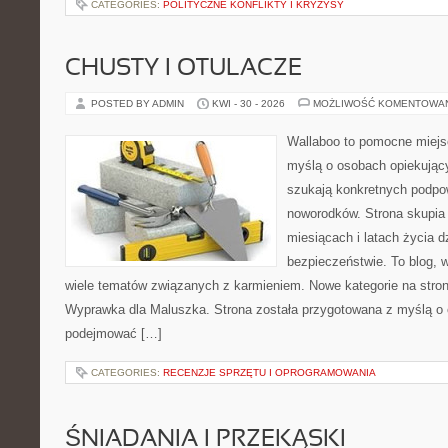
CATEGORIES:
POLITYCZNE KONFLIKTY I KRYZYSY
CHUSTY I OTULACZE
POSTED BY ADMIN
KWI - 30 - 2026
MOŻLIWOŚĆ KOMENTOWA
Wallaboo to pomocne miejs
myślą o osobach opiekujący
szukają konkretnych podpo
noworodków. Strona skupia 
miesiącach i latach życia 
bezpieczeństwie. To blog,
wiele tematów związanych z karmieniem. Nowe kategorie na stronie
Wyprawka dla Maluszka. Strona została przygotowana z myślą o 
podejmować […]
CATEGORIES:
RECENZJE SPRZĘTU I OPROGRAMOWANIA
ŚNIADANIA I PRZEKĄSKI