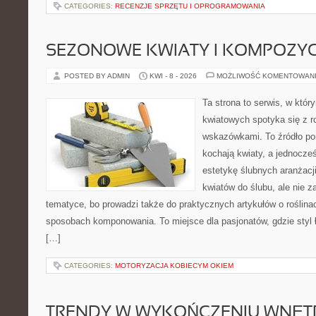
CATEGORIES:
RECENZJE SPRZĘTU I OPROGRAMOWANIA
SEZONOWE KWIATY I KOMPOZYC
POSTED BY ADMIN
KWI - 8 - 2026
MOŻLIWOŚĆ KOMENTOWAN
Ta strona to serwis, w któ
kwiatowych spotyka się z 
wskazówkami. To źródło po
kochają kwiaty, a jednocześ
estetykę ślubnych aranżacji
kwiatów do ślubu, ale nie z
tematyce, bo prowadzi także do praktycznych artykułów o roślinac
sposobach komponowania. To miejsce dla pasjonatów, gdzie styl 
[…]
CATEGORIES:
MOTORYZACJA KOBIECYM OKIEM
TRENDY W WYKOŃCZENIU WNĘT