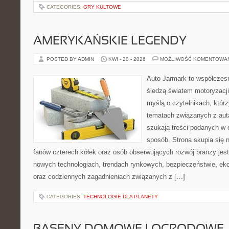
CATEGORIES:
GRY KULTOWE
AMERYKAŃSKIE LEGENDY
POSTED BY ADMIN
KWI - 20 - 2026
MOŻLIWOŚĆ KOMENTOWA
Auto Jarmark to współczesn
śledzą światem motoryzacji
myślą o czytelnikach, któr
tematach związanych z aut
szukają treści podanych w 
sposób. Strona skupia się 
fanów czterech kółek oraz osób obserwujących rozwój branży jest
nowych technologiach, trendach rynkowych, bezpieczeństwie, ekol
oraz codziennych zagadnieniach związanych z […]
CATEGORIES:
TECHNOLOGIE DLA PLANETY