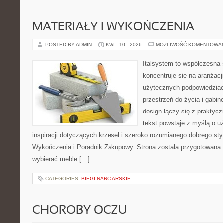
MATERIAŁY I WYKOŃCZENIA
POSTED BY ADMIN
KWI - 10 - 2026
MOŻLIWOŚĆ KOMENTOWA
Italsystem to współczesna s
koncentruje się na aranżacj
użytecznych podpowiedziac
przestrzeń do życia i gabin
design łączy się z praktyc
tekst powstaje z myślą o u
inspiracji dotyczących krzeseł i szeroko rozumianego dobrego styl
Wykończenia i Poradnik Zakupowy. Strona została przygotowana dl
wybierać meble […]
CATEGORIES:
BIEGI NARCIARSKIE
CHOROBY OCZU