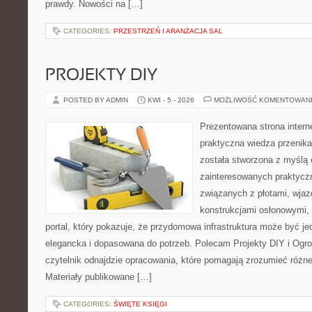
prawdy. Nowości na […]
CATEGORIES:
PRZESTRZEŃ I ARANŻACJA SAL
PROJEKTY DIY
POSTED BY ADMIN
KWI - 5 - 2026
MOŻLIWOŚĆ KOMENTOWAN
Prezentowana strona intern
praktyczna wiedza przenika
została stworzona z myślą
zainteresowanych praktycz
związanych z płotami, wja
konstrukcjami osłonowymi, 
portal, który pokazuje, że przydomowa infrastruktura może być j
elegancka i dopasowana do potrzeb. Polecam Projekty DIY i Ogrod
czytelnik odnajdzie opracowania, które pomagają zrozumieć różn
Materiały publikowane […]
CATEGORIES:
ŚWIĘTE KSIĘGI