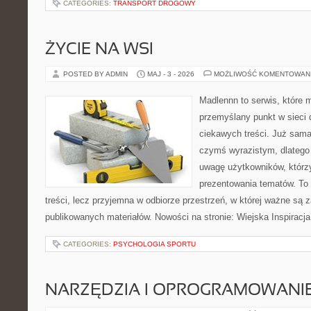
CATEGORIES:
TRANSPORT DROGOWY
ŻYCIE NA WSI
POSTED BY ADMIN
MAJ - 3 - 2026
MOŻLIWOŚĆ KOMENTOWAN
Madlennn to serwis, które 
przemyślany punkt w sieci 
ciekawych treści. Już sama
czymś wyrazistym, dlatego
uwagę użytkowników, którzy
prezentowania tematów. To 
treści, lecz przyjemna w odbiorze przestrzeń, w której ważne są z
publikowanych materiałów. Nowości na stronie: Wiejska Inspiracja
CATEGORIES:
PSYCHOLOGIA SPORTU
NARZĘDZIA I OPROGRAMOWANI