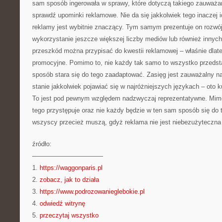
sam sposób ingerowała w sprawy, które dotyczą takiego zauważa
sprawdź upominki reklamowe. Nie da się jakkolwiek tego inaczej 
reklamy jest wybitnie znaczący. Tym samym prezentuje on rozwój
wykorzystanie jeszcze większej liczby mediów lub również innych
przeszkód można przypisać do kwestii reklamowej – właśnie dlate
promocyjne. Pomimo to, nie każdy tak samo to wszystko przedst
sposób stara się do tego zaadaptować. Zasięg jest zauważalny n
stanie jakkolwiek pojawiać się w najróżniejszych językach – oto 
To jest pod pewnym względem nadzwyczaj reprezentatywne. Mimo
tego przystępuje oraz nie każdy będzie w ten sam sposób się do
wszyscy przecież muszą, gdyż reklama nie jest niebezużyteczna 
źródło:
———————————
1.
https://waggonparis.pl
2.
zobacz, jak to działa
3.
https://www.podrozowanieglebokie.pl
4.
odwiedź witrynę
5.
przeczytaj wszystko