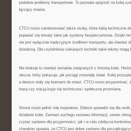
podobne problemy transportowe. To pozwala spojrzeć na kolej sze
łączący miasta.
CTCU może zainteresować także osoby, które lubią techniczne d
pojawiać się tematy takie jak systemy bezpieczeństwa. Dzięki te
nie jest wyłącznie tradycyjnym środkiem transportu, ale również d
dziedziną. Dla czytelników ciekawych techniki takie teksty mogą
Nie brakuje tu również tematów związanych z historią kolei. Histor
obszar, który pokazuje, jak pociągi zmieniały świat. Kolej przysp
a dworce stały się bramami do miast. CTCU może przypominać, 
trasą czy stacją kryje się techniczna i społeczna przemiana.
Strona może pełnić rolę inspiratora. Dobrze sprawdzi się dla osób
działanie kolei. Zamiast suchego zestawu informacji, serwis ofer
czytać zarówno dla przyjemności, jak i w celu zdobycia konkretn
charakter sprawia, że CTCU jest dobre zarówno dla początkujących