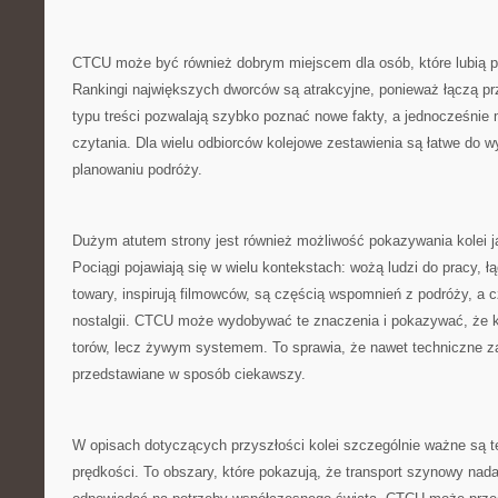
CTCU może być również dobrym miejscem dla osób, które lubią po
Rankingi największych dworców są atrakcyjne, ponieważ łączą p
typu treści pozwalają szybko poznać nowe fakty, a jednocześni
czytania. Dla wielu odbiorców kolejowe zestawienia są łatwe do w
planowaniu podróży.
Dużym atutem strony jest również możliwość pokazywania kolei ja
Pociągi pojawiają się w wielu kontekstach: wożą ludzi do pracy, 
towary, inspirują filmowców, są częścią wspomnień z podróży, a
nostalgii. CTCU może wydobywać te znaczenia i pokazywać, że kol
torów, lecz żywym systemem. To sprawia, że nawet techniczne 
przedstawiane w sposób ciekawszy.
W opisach dotyczących przyszłości kolei szczególnie ważne są te
prędkości. To obszary, które pokazują, że transport szynowy nada