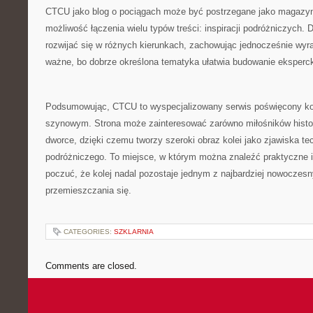
CTCU jako blog o pociągach może być postrzegane jako magazyn p
możliwość łączenia wielu typów treści: inspiracji podróżniczych.
rozwijać się w różnych kierunkach, zachowując jednocześnie wyra
ważne, bo dobrze określona tematyka ułatwia budowanie eksperck
Podsumowując, CTCU to wyspecjalizowany serwis poświęcony ko
szynowym. Strona może zainteresować zarówno miłośników histor
dworce, dzięki czemu tworzy szeroki obraz kolei jako zjawiska te
podróżniczego. To miejsce, w którym można znaleźć praktyczne i
poczuć, że kolej nadal pozostaje jednym z najbardziej nowocze
przemieszczania się.
CATEGORIES:
SZKLARNIA
Comments are closed.