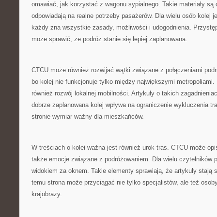
omawiać, jak korzystać z wagonu sypialnego. Takie materiały są
odpowiadają na realne potrzeby pasażerów. Dla wielu osób kolej je
każdy zna wszystkie zasady, możliwości i udogodnienia. Przystę
może sprawić, że podróż stanie się lepiej zaplanowana.
CTCU może również rozwijać wątki związane z połączeniami podm
bo kolej nie funkcjonuje tylko między największymi metropoliami. 
również rozwój lokalnej mobilności. Artykuły o takich zagadnien
dobrze zaplanowana kolej wpływa na ograniczenie wykluczenia tr
stronie wymiar ważny dla mieszkańców.
W treściach o kolei ważna jest również urok tras. CTCU może opis
także emocje związane z podróżowaniem. Dla wielu czytelników p
widokiem za oknem. Takie elementy sprawiają, że artykuły stają s
temu strona może przyciągać nie tylko specjalistów, ale też osoby,
krajobrazy.