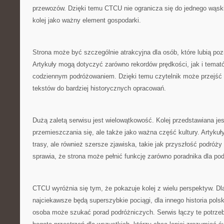
przewozów. Dzięki temu CTCU nie ogranicza się do jednego wąsk
kolej jako ważny element gospodarki.
Strona może być szczególnie atrakcyjna dla osób, które lubią po
Artykuły mogą dotyczyć zarówno rekordów prędkości, jak i tema
codziennym podróżowaniem. Dzięki temu czytelnik może przejść o
tekstów do bardziej historycznych opracowań.
Dużą zaletą serwisu jest wielowątkowość. Kolej przedstawiana jest
przemieszczania się, ale także jako ważna część kultury. Artyku
trasy, ale również szersze zjawiska, takie jak przyszłość podróży
sprawia, że strona może pełnić funkcję zarówno poradnika dla po
CTCU wyróżnia się tym, że pokazuje kolej z wielu perspektyw. Dl
najciekawsze będą superszybkie pociągi, dla innego historia pol
osoba może szukać porad podróżniczych. Serwis łączy te potrze