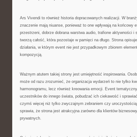
Ars Vivendi to również historia dopracowanych realizacji. W bra
znaczenie mają niuanse, ponieważ to one wpływają na końcowy e
przestrzeni, dobrze dobrana warstwa audio, trafione aktywności i
tworzą całość, która pozostaje w pamięci na długo. Strona opisuje
działania, w którym event nie jest przypadkowym zbiorem element
kompozycją.
Ważnym atutem takiej strony jest umiejętność inspirowania. Oso
może od razu zrozumieć, że organizacja wydarzeń to nie tylko kwes
harmonogramu, lecz również kreowania emocji. Event tematyczn
uczestników do innego świata, pobudzać ich ciekawość i sprawiać,
czymś więcej niż tylko zwyczajnym zebraniem czy uroczystością
sprawia, że strona jest atrakcyjna zarówno dla klientów biznesowy
prywatnych.