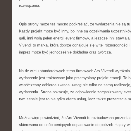
rozwiązania.
Opis strony może też mocno podkreślać, że wydarzenia nie są tu
Każdy projekt może być inny, bo inne są oczekiwania uczestników
gali, inni wolą pełen energii event firmowy, a jeszcze inni stawiają
Vivendi to marka, która dobrze odnajduje się w tej różnorodności 
imprez może być jednocześnie dokładna oraz twórcza.
Na tle wielu standardowych stron firmowych Ars Vivendi wyróżnia
wydarzenie jest traktowane jako przemyślany projekt emocji. To 
współczesny odbiorca zwraca uwagę nie tylko na samą realizację, 
wydarzenia. Strona pokazuje, że odpowiednio zorganizowany eve
tym sensie jest to nie tylko oferta usług, lecz także prezentacja 
Można więc powiedzieć, że Ars Vivendi to rozbudowana prezenta
skierowana do osób ceniących dopasowanie do potrzeb. Łączy w s