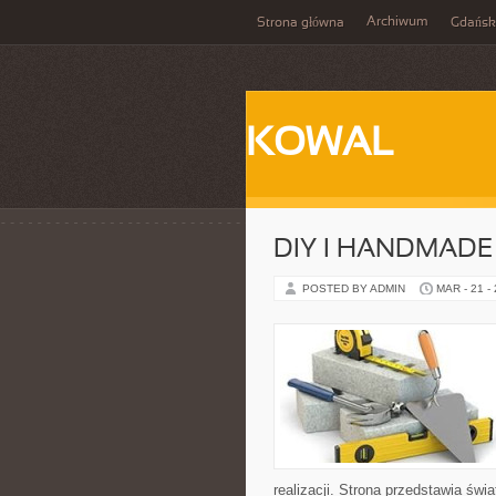
Archiwum
Strona główna
Gdańsk
KOWAL
DIY I HANDMADE
POSTED BY ADMIN
MAR - 21 -
realizacji. Strona przedstawia świ