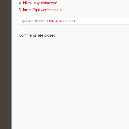
4.
kliknij aby zobaczyć
5.
https://guliwerfashion.pl
CATEGORIES:
LATAJACACHOLERA
Comments are closed.