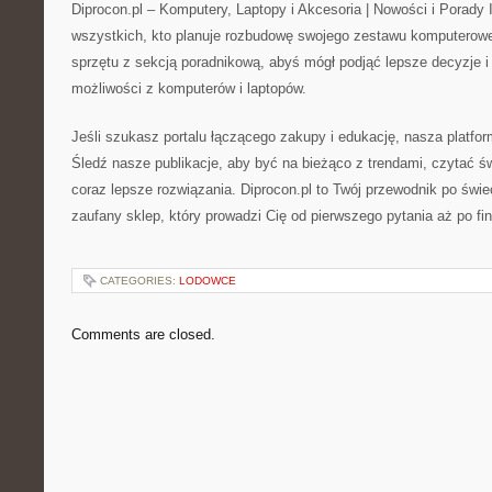
Diprocon.pl – Komputery, Laptopy i Akcesoria | Nowości i Porady I
wszystkich, kto planuje rozbudowę swojego zestawu komputerowe
sprzętu z sekcją poradnikową, abyś mógł podjąć lepsze decyzje i
możliwości z komputerów i laptopów.
Jeśli szukasz portalu łączącego zakupy i edukację, nasza platfo
Śledź nasze publikacje, aby być na bieżąco z trendami, czytać ś
coraz lepsze rozwiązania. Diprocon.pl to Twój przewodnik po świ
zaufany sklep, który prowadzi Cię od pierwszego pytania aż po fi
CATEGORIES:
LODOWCE
Comments are closed.