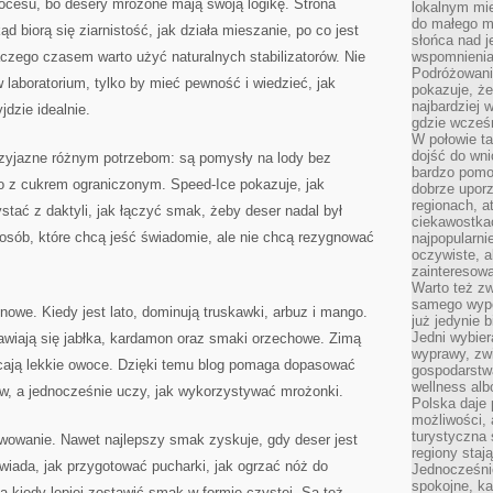
rocesu, bo desery mrożone mają swoją logikę. Strona
lokalnym mi
do małego 
 biorą się ziarnistość, jak działa mieszanie, po co jest
słońca nad j
aczego czasem warto użyć naturalnych stabilizatorów. Nie
wspomnienia 
Podróżowani
 laboratorium, tylko by mieć pewność i wiedzieć, jak
pokazuje, ż
najbardziej 
jdzie idealnie.
gdzie wcześn
W połowie tak
dojść do wn
przyjazne różnym potrzebom: są pomysły na lody bez
bardzo pomoc
bo z cukrem ograniczonym. Speed-Ice pokazuje, jak
dobrze upo
regionach, a
ystać z daktyli, jak łączyć smak, żeby deser nadal był
ciekawostka
 osób, które chcą jeść świadomie, ale nie chcą rezygnować
najpopularni
oczywiste, a
zainteresowa
Warto też z
samego wypo
nowe. Kiedy jest lato, dominują truskawki, arbuz i mango.
już jedynie 
Jedni wybier
awiają się jabłka, kardamon oraz smaki orzechowe. Zimą
wyprawy, zw
cają lekkie owoce. Dzięki temu blog pomaga dopasować
gospodarstw
wellness al
ów, a jednocześnie uczy, jak wykorzystywać mrożonki.
Polska daje
możliwości, a
turystyczna 
wowanie. Nawet najlepszy smak zyskuje, gdy deser jest
regiony staj
iada, jak przygotować pucharki, jak ogrzać nóż do
Jednocześni
spokojne, k
 a kiedy lepiej zostawić smak w formie czystej. Są też