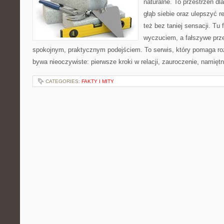
naturalne. To przestrzeń dl
głąb siebie oraz ulepszyć re
też bez taniej sensacji. Tu 
wyczuciem, a fałszywe prze
spokojnym, praktycznym podejściem. To serwis, który pomaga ro
bywa nieoczywiste: pierwsze kroki w relacji, zauroczenie, namiętn
CATEGORIES:
FAKTY I MITY