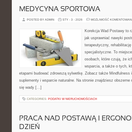
MEDYCYNA SPORTOWA
POSTED BY ADMIN
STY - 3 - 2026
MOŻLIWOŚĆ KOMENTOWAN
Korekcja Wad Postawy to r
jak usprawniać nawyki post
terapeutyczny, rehabilitacj
specjalistyczne. To miejsc
osobach, które czują, że i
wsparcia, a także o tych, k
etapami budować zdrowszą sylwetkę. Zobacz także Mindfulness i r
suplementy i wsparcie naturalne. Na stronie znajdziesz obszerne 
się wady […]
CATEGORIES:
PODATKI W NIERUCHOMOŚCIACH
PRACA NAD POSTAWĄ I ERGONO
DZIEŃ