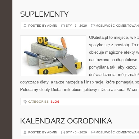
SUPLEMENTY
POSTED BY ADMIN
STY - 5 - 2026
MOŻLIWOŚĆ KOMENTOWAN
OKdieta.pl to miejsce, w 
spotyka się z prostotą. To n
obiecuje magiczne efekty w 
nastawiona na długofalowe 
pomyślana tak, aby każdy, 
doświadczenia, mógł znale
dotyczące diety, a także narzędzia i inspiracje, które pomagają pr
Polecamy działy Dieta i mikrobiom jelitowy i Dieta a skóra. W cen
CATEGORIES:
BLOG
KALENDARZ OGRODNIKA
POSTED BY ADMIN
STY - 5 - 2026
MOŻLIWOŚĆ KOMENTOWAN