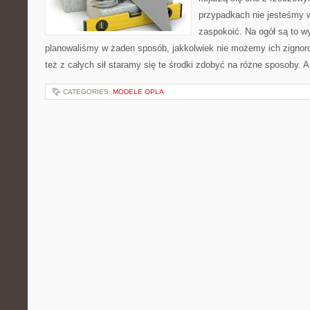
przypadkach nie jesteśmy
zaspokoić. Na ogół są to wy
planowaliśmy w żaden sposób, jakkolwiek nie możemy ich zignor
też z całych sił staramy się te środki zdobyć na różne sposoby. A
CATEGORIES:
MODELE OPLA