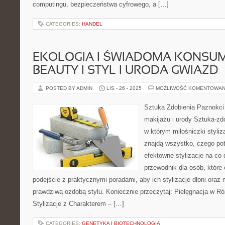
computingu, bezpieczeństwa cyfrowego, a […]
CATEGORIES:
HANDEL
EKOLOGIA I ŚWIADOMA KONSU
BEAUTY I STYL I URODA GWIAZD
POSTED BY ADMIN
LIS - 26 - 2025
MOŻLIWOŚĆ KOMENTOWAN
Sztuka Zdobienia Paznokci –
makijażu i urody Sztuka-zdo
w którym miłośniczki styliz
znajdą wszystko, czego pot
efektowne stylizacje na co 
przewodnik dla osób, które
podejście z praktycznymi poradami, aby ich stylizacje dłoni oraz 
prawdziwą ozdobą stylu. Koniecznie przeczytaj: Pielęgnacja w R
Stylizacje z Charakterem – […]
CATEGORIES:
GENETYKA I BIOTECHNOLOGIA