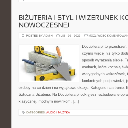
BIŻUTERIA I STYL I WIZERUNEK K
NOWOCZESNEJ
POSTED BY ADMIN
LIS - 26 - 2025
MOŻLIWOŚĆ KOMENTOWAN
DoJubilera.pl to przestrzeń
czymś więcej niż tylko dod
sposób wyrażenia siebie. T
osobach, które kochają świa
wiarygodnych wskazówek, 
konkretnych podpowiedzi, j
ozdoby na co dzień i na wyjątkowe okazje. Kategorie na stronie: B
Sztuczna Biżuteria. Na DoJubilera.pl odkryjesz rozbudowane opra
klasycznej, modnym nowinkom, […]
CATEGORIES:
AUDIO I MUZYKA