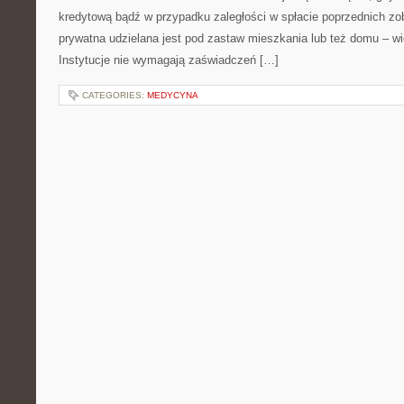
kredytową bądź w przypadku zaległości w spłacie poprzednich z
prywatna udzielana jest pod zastaw mieszkania lub też domu – wi
Instytucje nie wymagają zaświadczeń […]
CATEGORIES:
MEDYCYNA