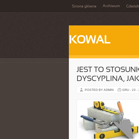
Archiwum
Strona główna
Gdańsk
KOWAL
JEST TO STOSU
DYSCYPLINA, JAK
POSTED BY ADMIN
GRU - 23 -