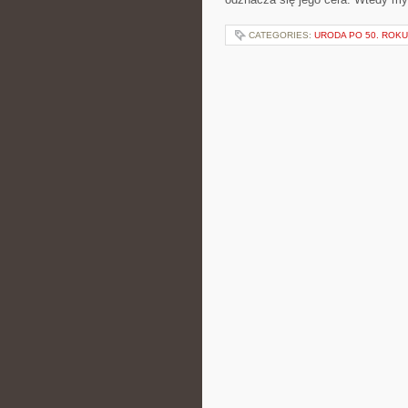
CATEGORIES:
URODA PO 50. ROKU