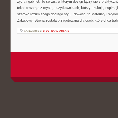
życia i gabinet. To serwis, w którym design łączy się z praktycz
tekst powstaje z myślą o użytkownikach, którzy szukają inspiracj
szeroko rozumianego dobrego stylu. Nowości to Materiały i Wykoń
Zakupowy. Strona została przygotowana dla osób, które chcą traf
CATEGORIES:
BIEGI NARCIARSKIE