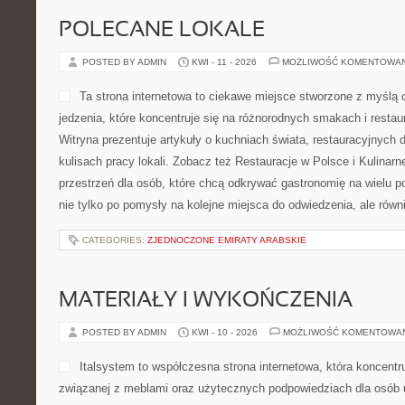
POLECANE LOKALE
POSTED BY ADMIN
KWI - 11 - 2026
MOŻLIWOŚĆ KOMENTOWA
Ta strona internetowa to ciekawe miejsce stworzone z myślą 
jedzenia, które koncentruje się na różnorodnych smakach i restau
Witryna prezentuje artykuły o kuchniach świata, restauracyjnych 
kulisach pracy lokali. Zobacz też Restauracje w Polsce i Kulina
przestrzeń dla osób, które chcą odkrywać gastronomię na wielu po
nie tylko po pomysły na kolejne miejsca do odwiedzenia, ale równ
CATEGORIES:
ZJEDNOCZONE EMIRATY ARABSKIE
MATERIAŁY I WYKOŃCZENIA
POSTED BY ADMIN
KWI - 10 - 2026
MOŻLIWOŚĆ KOMENTOWA
Italsystem to współczesna strona internetowa, która koncentru
związanej z meblami oraz użytecznych podpowiedziach dla osób 