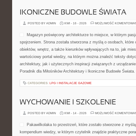
IKONICZNE BUDOWLE ŚWIATA
POSTED BY ADMIN
KWI - 16 - 2026
MOŻLIWOŚĆ KOMENTOWA
Magazyn poświęcony architekturze to miejsce, w którym pasj
spojrzeniem. Strona została stworzona z myślą o osobach, które
obiektów, wnętrz, a także kierunków wpływających na to, jak mie
wartościowy portal wiedzy, na którym można znaleźć teksty doty
architektury, jak i użytecznych inspiracji związanych z urządza
Poradnik dla Miłośników Architektury i Ikoniczne Budowle Świata.
CATEGORIES:
LPG I INSTALACJE GAZOWE
WYCHOWANIE I SZKOLENIE
POSTED BY ADMIN
KWI - 14 - 2026
MOŻLIWOŚĆ KOMENTOWA
Pakawilkolaka to przestrzeń, które zostało stworzone z myślą 
kompendium wiedzy, w którym czytelnik znajdzie praktyczne por