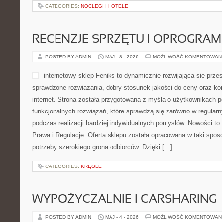
CATEGORIES:
NOCLEGI I HOTELE
RECENZJE SPRZĘTU I OPROGRA
POSTED BY ADMIN
MAJ - 8 - 2026
MOŻLIWOŚĆ KOMENTOWAN
internetowy sklep Feniks to dynamicznie rozwijająca się przes
sprawdzone rozwiązania, dobry stosunek jakości do ceny oraz ko
internet. Strona została przygotowana z myślą o użytkownikach 
funkcjonalnych rozwiązań, które sprawdzą się zarówno w regularny
podczas realizacji bardziej indywidualnych pomysłów. Nowości to
Prawa i Regulacje. Oferta sklepu została opracowana w taki spo
potrzeby szerokiego grona odbiorców. Dzięki […]
CATEGORIES:
KRĘGLE
WYPOŻYCZALNIE I CARSHARING
POSTED BY ADMIN
MAJ - 4 - 2026
MOŻLIWOŚĆ KOMENTOWAN