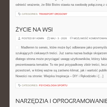
odnieść wrażenie, że Bibi Bistro stawia na swobodę połączoną z 
CATEGORIES:
TRANSPORT DROGOWY
ŻYCIE NA WSI
POSTED BY ADMIN
MAJ - 3 - 2026
MOŻLIWOŚĆ KOMENTOWAN
Madlennn to serwis, które może być odbierane jako przemyśla
szukających ciekawych treści. Już sama nazwa buduje skojarzen
dlatego strona może przyciągać uwagę użytkowników, którzy lubi
prezentowania tematów. To nie jest przypadkowy zbiór treści, lec
przestrzeń, w której ważne są zarówno klimat, jak i wartość publ
Nowości na stronie: Wiejska Inspiracja – DIY i Rękodzieło i […]
CATEGORIES:
PSYCHOLOGIA SPORTU
NARZĘDZIA I OPROGRAMOWANI