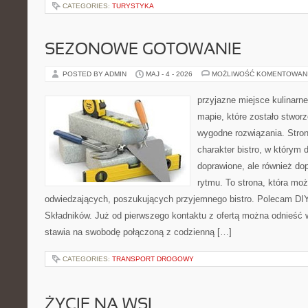
CATEGORIES:
TURYSTYKA
SEZONOWE GOTOWANIE
POSTED BY ADMIN
MAJ - 4 - 2026
MOŻLIWOŚĆ KOMENTOWAN
przyjazne miejsce kulinarne
mapie, które zostało stwor
wygodne rozwiązania. Stron
charakter bistro, w którym 
doprawione, ale również d
rytmu. To strona, która mo
odwiedzających, poszukujących przyjemnego bistro. Polecam DIY
Składników. Już od pierwszego kontaktu z ofertą można odnieść w
stawia na swobodę połączoną z codzienną […]
CATEGORIES:
TRANSPORT DROGOWY
ŻYCIE NA WSI