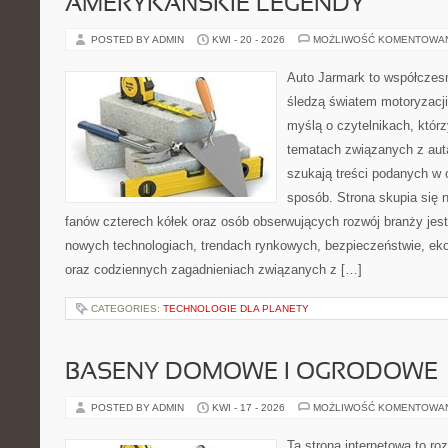
AMERYKAŃSKIE LEGENDY
POSTED BY ADMIN
KWI - 20 - 2026
MOŻLIWOŚĆ KOMENTOWA
Auto Jarmark to współczesn
śledzą światem motoryzacji
myślą o czytelnikach, któr
tematach związanych z aut
szukają treści podanych w 
sposób. Strona skupia się 
fanów czterech kółek oraz osób obserwujących rozwój branży jest
nowych technologiach, trendach rynkowych, bezpieczeństwie, ekol
oraz codziennych zagadnieniach związanych z […]
CATEGORIES:
TECHNOLOGIE DLA PLANETY
BASENY DOMOWE I OGRODOWE
POSTED BY ADMIN
KWI - 17 - 2026
MOŻLIWOŚĆ KOMENTOWA
Ta strona internetowa to 