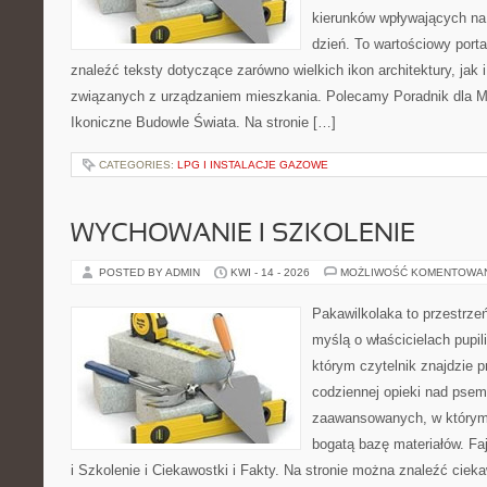
kierunków wpływających na
dzień. To wartościowy port
znaleźć teksty dotyczące zarówno wielkich ikon architektury, jak i
związanych z urządzaniem mieszkania. Polecamy Poradnik dla Mił
Ikoniczne Budowle Świata. Na stronie […]
CATEGORIES:
LPG I INSTALACJE GAZOWE
WYCHOWANIE I SZKOLENIE
POSTED BY ADMIN
KWI - 14 - 2026
MOŻLIWOŚĆ KOMENTOWA
Pakawilkolaka to przestrzeń
myślą o właścicielach pupi
którym czytelnik znajdzie 
codziennej opieki nad psem
zaawansowanych, w którym 
bogatą bazę materiałów. Fa
i Szkolenie i Ciekawostki i Fakty. Na stronie można znaleźć ciek