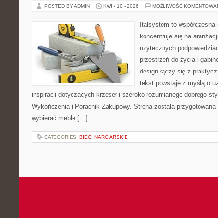
POSTED BY ADMIN
KWI - 10 - 2026
MOŻLIWOŚĆ KOMENTOWA
Italsystem to współczesna s
koncentruje się na aranżacj
użytecznych podpowiedziac
przestrzeń do życia i gabin
design łączy się z praktyc
tekst powstaje z myślą o u
inspiracji dotyczących krzeseł i szeroko rozumianego dobrego styl
Wykończenia i Poradnik Zakupowy. Strona została przygotowana dl
wybierać meble […]
CATEGORIES:
BIEGI NARCIARSKIE