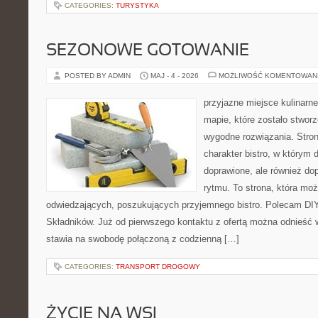
CATEGORIES:
TURYSTYKA
SEZONOWE GOTOWANIE
POSTED BY ADMIN
MAJ - 4 - 2026
MOŻLIWOŚĆ KOMENTOWAN
przyjazne miejsce kulinarne
mapie, które zostało stwor
wygodne rozwiązania. Stron
charakter bistro, w którym 
doprawione, ale również d
rytmu. To strona, która mo
odwiedzających, poszukujących przyjemnego bistro. Polecam DIY
Składników. Już od pierwszego kontaktu z ofertą można odnieść w
stawia na swobodę połączoną z codzienną […]
CATEGORIES:
TRANSPORT DROGOWY
ŻYCIE NA WSI