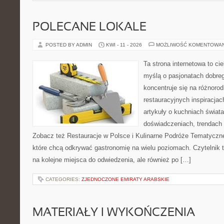
POLECANE LOKALE
POSTED BY ADMIN
KWI - 11 - 2026
MOŻLIWOŚĆ KOMENTOWA
Ta strona internetowa to c
myślą o pasjonatach dobreg
koncentruje się na różnoro
restauracyjnych inspiracjac
artykuły o kuchniach świata
doświadczeniach, trendach i
Zobacz też Restauracje w Polsce i Kulinarne Podróże Tematyczne
które chcą odkrywać gastronomię na wielu poziomach. Czytelnik tr
na kolejne miejsca do odwiedzenia, ale również po […]
CATEGORIES:
ZJEDNOCZONE EMIRATY ARABSKIE
MATERIAŁY I WYKOŃCZENIA