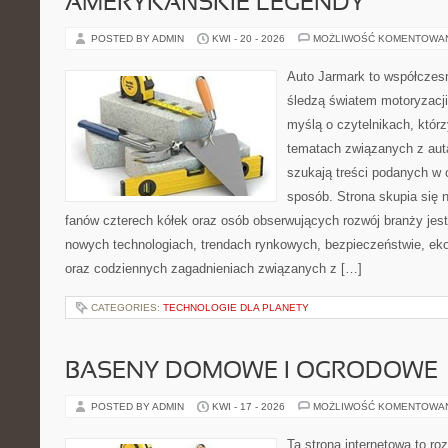
AMERYKAŃSKIE LEGENDY
POSTED BY ADMIN
KWI - 20 - 2026
MOŻLIWOŚĆ KOMENTOWA
Auto Jarmark to współczesn
śledzą światem motoryzacji
myślą o czytelnikach, któr
tematach związanych z aut
szukają treści podanych w 
sposób. Strona skupia się 
fanów czterech kółek oraz osób obserwujących rozwój branży jest
nowych technologiach, trendach rynkowych, bezpieczeństwie, ekol
oraz codziennych zagadnieniach związanych z […]
CATEGORIES:
TECHNOLOGIE DLA PLANETY
BASENY DOMOWE I OGRODOWE
POSTED BY ADMIN
KWI - 17 - 2026
MOŻLIWOŚĆ KOMENTOWA
Ta strona internetowa to 