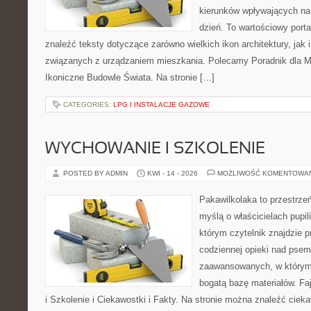
kierunków wpływających na
dzień. To wartościowy port
znaleźć teksty dotyczące zarówno wielkich ikon architektury, jak i
związanych z urządzaniem mieszkania. Polecamy Poradnik dla Mił
Ikoniczne Budowle Świata. Na stronie […]
CATEGORIES:
LPG I INSTALACJE GAZOWE
WYCHOWANIE I SZKOLENIE
POSTED BY ADMIN
KWI - 14 - 2026
MOŻLIWOŚĆ KOMENTOWA
Pakawilkolaka to przestrzeń
myślą o właścicielach pupi
którym czytelnik znajdzie 
codziennej opieki nad psem
zaawansowanych, w którym 
bogatą bazę materiałów. Fa
i Szkolenie i Ciekawostki i Fakty. Na stronie można znaleźć ciek