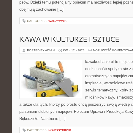
psów. Dzięki temu potencjalny opiekun ma możliwość lepiej pozn
obejmują zachowanie […]
CATEGORIES:
WARZYWNIK
KAWA W KULTURZE I SZTUCE
POSTED BY ADMIN
KWI - 12 - 2026
MOŻLIWOŚĆ KOMENTOWA
kawakochanie.pl to miejsce
codzienność spotyka się z 
aromatycznych napojów zam
inspiracje, wartościowe treś
serwis tematyczny, który zo
miłośników kawy, smakoszy
a także dla tych, którzy po prostu chcą poszerzyć swoją wiedzę 
parzeniem ulubionych napojów. Polecam Uprawa i Produkcja Kaw
Rękodzieło. Na stronie […]
CATEGORIES:
NOWOSYBIRSK