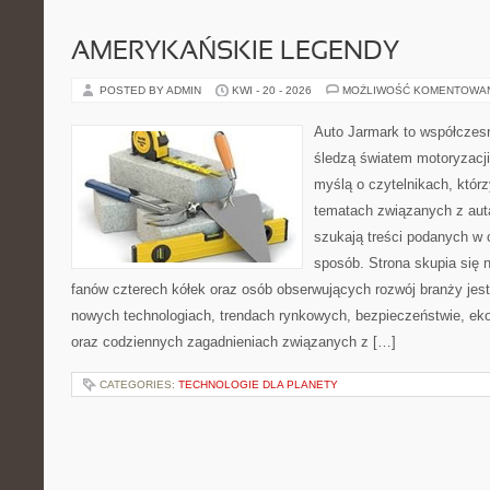
AMERYKAŃSKIE LEGENDY
POSTED BY ADMIN
KWI - 20 - 2026
MOŻLIWOŚĆ KOMENTOWA
Auto Jarmark to współczesn
śledzą światem motoryzacji
myślą o czytelnikach, któr
tematach związanych z aut
szukają treści podanych w 
sposób. Strona skupia się 
fanów czterech kółek oraz osób obserwujących rozwój branży jest
nowych technologiach, trendach rynkowych, bezpieczeństwie, ekol
oraz codziennych zagadnieniach związanych z […]
CATEGORIES:
TECHNOLOGIE DLA PLANETY