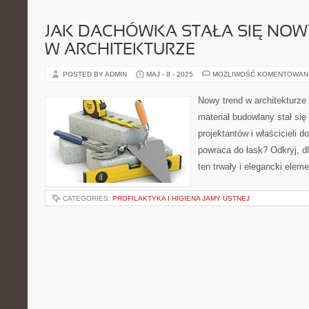
JAK DACHÓWKA STAŁA SIĘ NO
W ARCHITEKTURZE
POSTED BY ADMIN
MAJ - 8 - 2025
MOŻLIWOŚĆ KOMENTOWAN
Nowy trend w architekturze
materiał budowlany stał się
projektantów i właścicieli
powraca do łask? Odkryj, d
ten trwały i elegancki ele
CATEGORIES:
PROFILAKTYKA I HIGIENA JAMY USTNEJ