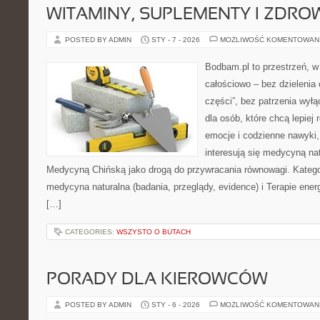
WITAMINY, SUPLEMENTY I ZDR
POSTED BY ADMIN
STY - 7 - 2026
MOŻLIWOŚĆ KOMENTOWAN
Bodbam.pl to przestrzeń, w 
całościowo – bez dzielenia 
części”, bez patrzenia wyłą
dla osób, które chcą lepiej
emocje i codzienne nawyki, 
interesują się medycyną na
Medycyną Chińską jako drogą do przywracania równowagi. Kategor
medycyna naturalna (badania, przeglądy, evidence) i Terapie ener
[…]
CATEGORIES:
WSZYSTO O BUTACH
PORADY DLA KIEROWCÓW
POSTED BY ADMIN
STY - 6 - 2026
MOŻLIWOŚĆ KOMENTOWAN