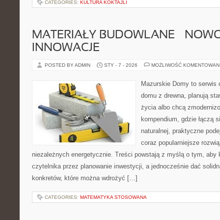
CATEGORIES:
KULTURA KOKTAJLI
MATERIAŁY BUDOWLANE – NOWOŚ
INNOWACJE
POSTED BY ADMIN
STY - 7 - 2026
MOŻLIWOŚĆ KOMENTOWAN
Mazurskie Domy to serwis d
domu z drewna, planują sta
życia albo chcą zmodernizow
kompendium, gdzie łączą si
naturalnej, praktyczne pod
coraz popularniejsze rozwi
niezależnych energetycznie. Treści powstają z myślą o tym, aby 
czytelnika przez planowanie inwestycji, a jednocześnie dać solidn
konkretów, które można wdrożyć […]
CATEGORIES:
MATEMATYKA STOSOWANA