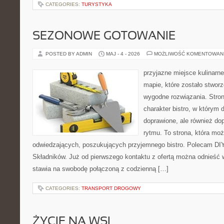
CATEGORIES:
TURYSTYKA
SEZONOWE GOTOWANIE
POSTED BY ADMIN
MAJ - 4 - 2026
MOŻLIWOŚĆ KOMENTOWAN
przyjazne miejsce kulinarne
mapie, które zostało stwor
wygodne rozwiązania. Stron
charakter bistro, w którym 
doprawione, ale również d
rytmu. To strona, która mo
odwiedzających, poszukujących przyjemnego bistro. Polecam DIY
Składników. Już od pierwszego kontaktu z ofertą można odnieść w
stawia na swobodę połączoną z codzienną […]
CATEGORIES:
TRANSPORT DROGOWY
ŻYCIE NA WSI