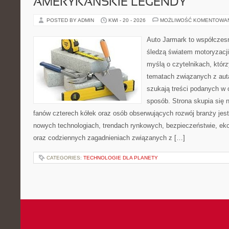
AMERYKAŃSKIE LEGENDY
POSTED BY ADMIN
KWI - 20 - 2026
MOŻLIWOŚĆ KOMENTOWA
Auto Jarmark to współczesn
śledzą światem motoryzacji
myślą o czytelnikach, któr
tematach związanych z aut
szukają treści podanych w 
sposób. Strona skupia się 
fanów czterech kółek oraz osób obserwujących rozwój branży jest
nowych technologiach, trendach rynkowych, bezpieczeństwie, ekol
oraz codziennych zagadnieniach związanych z […]
CATEGORIES:
TECHNOLOGIE DLA PLANETY