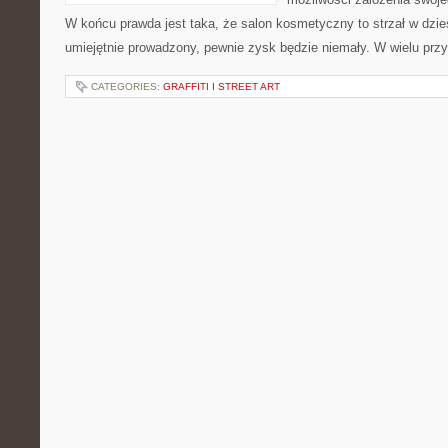
W końcu prawda jest taka, że salon kosmetyczny to strzał w dziesi
umiejętnie prowadzony, pewnie zysk będzie niemały. W wielu przy
CATEGORIES:
GRAFFITI I STREET ART