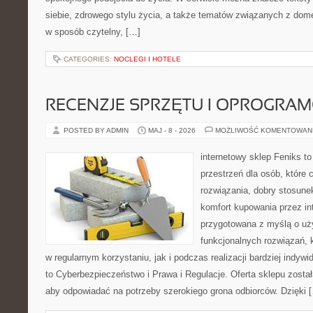
siebie, zdrowego stylu życia, a także tematów związanych z do
w sposób czytelny, […]
CATEGORIES:
NOCLEGI I HOTELE
RECENZJE SPRZĘTU I OPROGRA
POSTED BY ADMIN
MAJ - 8 - 2026
MOŻLIWOŚĆ KOMENTOWAN
internetowy sklep Feniks to
przestrzeń dla osób, które
rozwiązania, dobry stosune
komfort kupowania przez int
przygotowana z myślą o uż
funkcjonalnych rozwiązań, 
w regularnym korzystaniu, jak i podczas realizacji bardziej indy
to Cyberbezpieczeństwo i Prawa i Regulacje. Oferta sklepu zosta
aby odpowiadać na potrzeby szerokiego grona odbiorców. Dzięki 