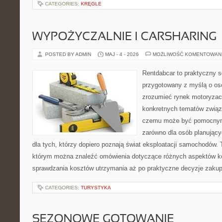
CATEGORIES:
KRĘGLE
WYPOŻYCZALNIE I CARSHARING
POSTED BY ADMIN
MAJ - 4 - 2026
MOŻLIWOŚĆ KOMENTOWAN
Rentdabcar to praktyczny s
przygotowany z myślą o oso
zrozumieć rynek motoryzacy
konkretnych tematów związ
czemu może być pomocnym
zarówno dla osób planując
dla tych, którzy dopiero poznają świat eksploatacji samochodów.
którym można znaleźć omówienia dotyczące różnych aspektów ko
sprawdzania kosztów utrzymania aż po praktyczne decyzje zaku
CATEGORIES:
TURYSTYKA
SEZONOWE GOTOWANIE