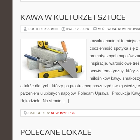
KAWA W KULTURZE I SZTUCE
POSTED BY ADMIN
KWI - 12 - 2026
MOŻLIWOŚĆ KOMENTOWA
kawakochanie.pl to miejsce
codzienność spotyka się z 
aromatycznych napojów zam
inspiracje, wartościowe treś
serwis tematyczny, który zo
miłośników kawy, smakoszy
a także dla tych, którzy po prostu chcą poszerzyć swoją wiedzę 
parzeniem ulubionych napojów. Polecam Uprawa i Produkcja Kaw
Rękodzieło. Na stronie […]
CATEGORIES:
NOWOSYBIRSK
POLECANE LOKALE