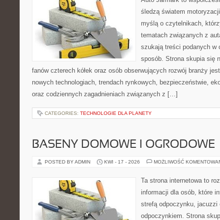
śledzą światem motoryzacji
myślą o czytelnikach, któr
tematach związanych z aut
szukają treści podanych w 
sposób. Strona skupia się 
fanów czterech kółek oraz osób obserwujących rozwój branży jest
nowych technologiach, trendach rynkowych, bezpieczeństwie, ekol
oraz codziennych zagadnieniach związanych z […]
CATEGORIES:
TECHNOLOGIE DLA PLANETY
BASENY DOMOWE I OGRODOWE
POSTED BY ADMIN
KWI - 17 - 2026
MOŻLIWOŚĆ KOMENTOWA
Ta strona internetowa to 
informacji dla osób, które 
strefą odpoczynku, jacuzz
odpoczynkiem. Strona skup