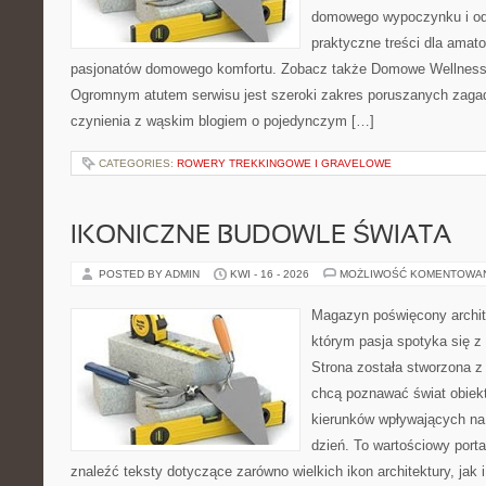
domowego wypoczynku i od
praktyczne treści dla amato
pasjonatów domowego komfortu. Zobacz także Domowe Wellness i
Ogromnym atutem serwisu jest szeroki zakres poruszanych zaga
czynienia z wąskim blogiem o pojedynczym […]
CATEGORIES:
ROWERY TREKKINGOWE I GRAVELOWE
IKONICZNE BUDOWLE ŚWIATA
POSTED BY ADMIN
KWI - 16 - 2026
MOŻLIWOŚĆ KOMENTOWA
Magazyn poświęcony archit
którym pasja spotyka się z
Strona została stworzona z
chcą poznawać świat obiekt
kierunków wpływających na
dzień. To wartościowy port
znaleźć teksty dotyczące zarówno wielkich ikon architektury, jak i