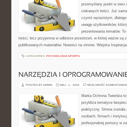
przemyślany punkt w sieci 
ciekawych treści. Już sama
czymś wyrazistym, dlatego
uwagę użytkowników, którzy
prezentowania tematów. To 
treści, lecz przyjemna w odbiorze przestrzeń, w której ważne są z
publikowanych materiałów. Nowości na stronie: Wiejska Inspiracja
CATEGORIES:
PSYCHOLOGIA SPORTU
NARZĘDZIA I OPROGRAMOWANI
POSTED BY ADMIN
MAJ - 1 - 2026
MOŻLIWOŚĆ KOMENTOWAN
Marka Ochrona Twierdza to 
przybliża tematyce bezpie
praktyczny. Strona została
osobach, firmach i instytuc
profesjonalnej pomocy w za