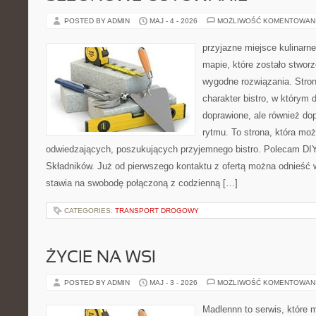
POSTED BY ADMIN
MAJ - 4 - 2026
MOŻLIWOŚĆ KOMENTOWAN
przyjazne miejsce kulinarne
mapie, które zostało stwor
wygodne rozwiązania. Stron
charakter bistro, w którym 
doprawione, ale również d
rytmu. To strona, która mo
odwiedzających, poszukujących przyjemnego bistro. Polecam DIY
Składników. Już od pierwszego kontaktu z ofertą można odnieść w
stawia na swobodę połączoną z codzienną […]
CATEGORIES:
TRANSPORT DROGOWY
ŻYCIE NA WSI
POSTED BY ADMIN
MAJ - 3 - 2026
MOŻLIWOŚĆ KOMENTOWAN
Madlennn to serwis, które 