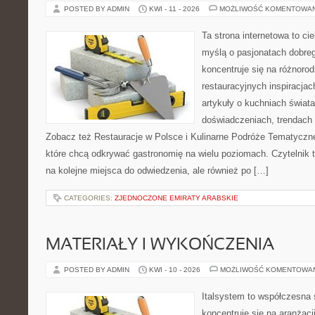
POSTED BY ADMIN
KWI - 11 - 2026
MOŻLIWOŚĆ KOMENTOWA
Ta strona internetowa to c
myślą o pasjonatach dobreg
koncentruje się na różnoro
restauracyjnych inspiracjac
artykuły o kuchniach świata
doświadczeniach, trendach i
Zobacz też Restauracje w Polsce i Kulinarne Podróże Tematyczne
które chcą odkrywać gastronomię na wielu poziomach. Czytelnik tr
na kolejne miejsca do odwiedzenia, ale również po […]
CATEGORIES:
ZJEDNOCZONE EMIRATY ARABSKIE
MATERIAŁY I WYKOŃCZENIA
POSTED BY ADMIN
KWI - 10 - 2026
MOŻLIWOŚĆ KOMENTOWA
Italsystem to współczesna s
koncentruje się na aranżacj