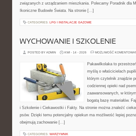
związanych z urządzaniem mieszkania. Polecamy Poradnik dla Mił
Ikoniczne Budowle Świata. Na stronie […]
CATEGORIES:
LPG I INSTALACJE GAZOWE
WYCHOWANIE I SZKOLENIE
POSTED BY ADMIN
KWI - 14 - 2026
MOŻLIWOŚĆ KOMENTOWA
Pakawilkolaka to przestrzeń
myślą o właścicielach pupi
którym czytelnik znajdzie 
codziennej opieki nad psem
zaawansowanych, w którym 
bogatą bazę materiałów. Fa
i Szkolenie i Ciekawostki i Fakty. Na stronie można znaleźć ciek
psów. Dzięki temu potencjalny opiekun ma możliwość lepiej pozn
obejmują zachowanie […]
CATEGORIES:
WARZYWNIK