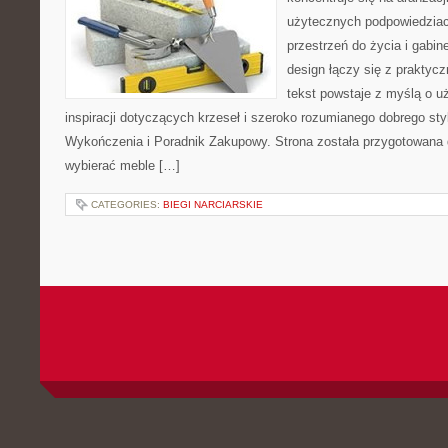
użytecznych podpowiedziac
przestrzeń do życia i gabin
design łączy się z praktyc
tekst powstaje z myślą o u
inspiracji dotyczących krzeseł i szeroko rozumianego dobrego styl
Wykończenia i Poradnik Zakupowy. Strona została przygotowana dl
wybierać meble […]
CATEGORIES:
BIEGI NARCIARSKIE