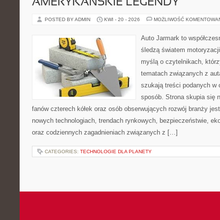
AMERYKAŃSKIE LEGENDY
POSTED BY ADMIN
KWI - 20 - 2026
MOŻLIWOŚĆ KOMENTOWA
Auto Jarmark to współczesn
śledzą światem motoryzacji
myślą o czytelnikach, któr
tematach związanych z aut
szukają treści podanych w 
sposób. Strona skupia się 
fanów czterech kółek oraz osób obserwujących rozwój branży jest
nowych technologiach, trendach rynkowych, bezpieczeństwie, ekol
oraz codziennych zagadnieniach związanych z […]
CATEGORIES:
TECHNOLOGIE DLA PLANETY