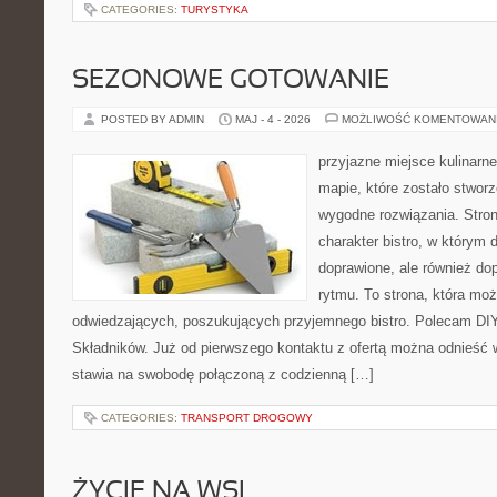
CATEGORIES:
TURYSTYKA
SEZONOWE GOTOWANIE
POSTED BY ADMIN
MAJ - 4 - 2026
MOŻLIWOŚĆ KOMENTOWAN
przyjazne miejsce kulinarne
mapie, które zostało stwor
wygodne rozwiązania. Stron
charakter bistro, w którym 
doprawione, ale również d
rytmu. To strona, która mo
odwiedzających, poszukujących przyjemnego bistro. Polecam DIY
Składników. Już od pierwszego kontaktu z ofertą można odnieść w
stawia na swobodę połączoną z codzienną […]
CATEGORIES:
TRANSPORT DROGOWY
ŻYCIE NA WSI