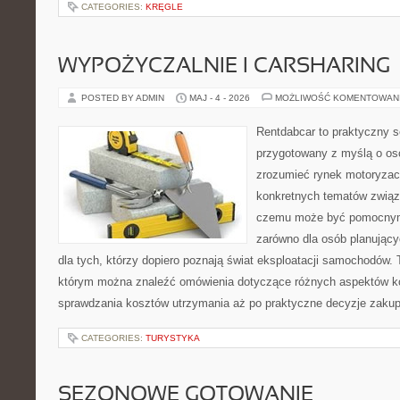
CATEGORIES:
KRĘGLE
WYPOŻYCZALNIE I CARSHARING
POSTED BY ADMIN
MAJ - 4 - 2026
MOŻLIWOŚĆ KOMENTOWAN
Rentdabcar to praktyczny s
przygotowany z myślą o oso
zrozumieć rynek motoryzacy
konkretnych tematów związ
czemu może być pomocnym
zarówno dla osób planując
dla tych, którzy dopiero poznają świat eksploatacji samochodów.
którym można znaleźć omówienia dotyczące różnych aspektów ko
sprawdzania kosztów utrzymania aż po praktyczne decyzje zaku
CATEGORIES:
TURYSTYKA
SEZONOWE GOTOWANIE