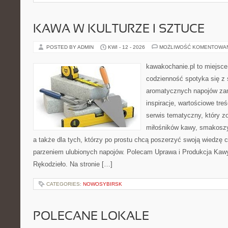
KAWA W KULTURZE I SZTUCE
POSTED BY ADMIN
KWI - 12 - 2026
MOŻLIWOŚĆ KOMENTOWA
kawakochanie.pl to miejsce
codzienność spotyka się z 
aromatycznych napojów zam
inspiracje, wartościowe treś
serwis tematyczny, który zo
miłośników kawy, smakoszy
a także dla tych, którzy po prostu chcą poszerzyć swoją wiedzę 
parzeniem ulubionych napojów. Polecam Uprawa i Produkcja Kaw
Rękodzieło. Na stronie […]
CATEGORIES:
NOWOSYBIRSK
POLECANE LOKALE