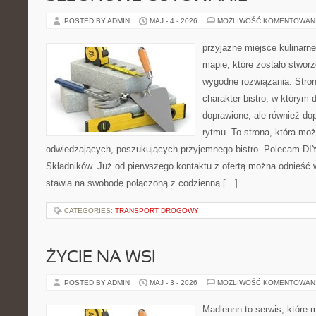
POSTED BY ADMIN
MAJ - 4 - 2026
MOŻLIWOŚĆ KOMENTOWAN
przyjazne miejsce kulinarne
mapie, które zostało stwor
wygodne rozwiązania. Stron
charakter bistro, w którym 
doprawione, ale również d
rytmu. To strona, która mo
odwiedzających, poszukujących przyjemnego bistro. Polecam DIY
Składników. Już od pierwszego kontaktu z ofertą można odnieść w
stawia na swobodę połączoną z codzienną […]
CATEGORIES:
TRANSPORT DROGOWY
ŻYCIE NA WSI
POSTED BY ADMIN
MAJ - 3 - 2026
MOŻLIWOŚĆ KOMENTOWAN
Madlennn to serwis, które 