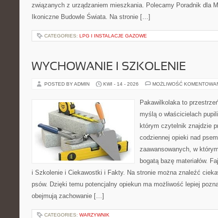
związanych z urządzaniem mieszkania. Polecamy Poradnik dla Mił
Ikoniczne Budowle Świata. Na stronie […]
CATEGORIES:
LPG I INSTALACJE GAZOWE
WYCHOWANIE I SZKOLENIE
POSTED BY ADMIN
KWI - 14 - 2026
MOŻLIWOŚĆ KOMENTOWA
Pakawilkolaka to przestrzeń
myślą o właścicielach pupi
którym czytelnik znajdzie 
codziennej opieki nad psem
zaawansowanych, w którym 
bogatą bazę materiałów. Fa
i Szkolenie i Ciekawostki i Fakty. Na stronie można znaleźć ciek
psów. Dzięki temu potencjalny opiekun ma możliwość lepiej pozn
obejmują zachowanie […]
CATEGORIES:
WARZYWNIK