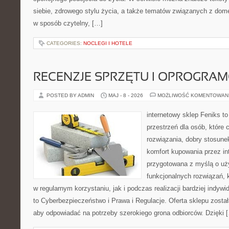
siebie, zdrowego stylu życia, a także tematów związanych z do
w sposób czytelny, […]
CATEGORIES:
NOCLEGI I HOTELE
RECENZJE SPRZĘTU I OPROGRA
POSTED BY ADMIN
MAJ - 8 - 2026
MOŻLIWOŚĆ KOMENTOWAN
internetowy sklep Feniks to
przestrzeń dla osób, które
rozwiązania, dobry stosune
komfort kupowania przez int
przygotowana z myślą o uż
funkcjonalnych rozwiązań, 
w regularnym korzystaniu, jak i podczas realizacji bardziej indy
to Cyberbezpieczeństwo i Prawa i Regulacje. Oferta sklepu zosta
aby odpowiadać na potrzeby szerokiego grona odbiorców. Dzięki 