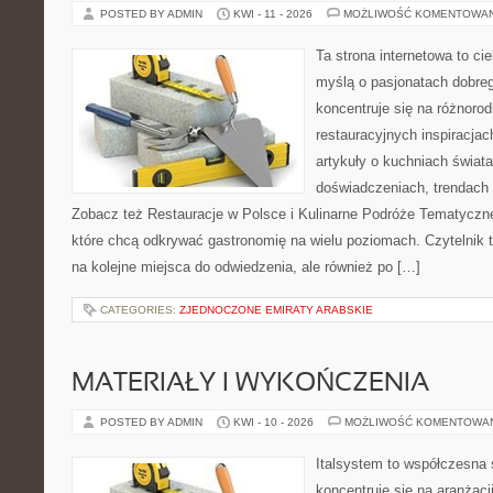
POSTED BY ADMIN
KWI - 11 - 2026
MOŻLIWOŚĆ KOMENTOWA
Ta strona internetowa to c
myślą o pasjonatach dobreg
koncentruje się na różnoro
restauracyjnych inspiracjac
artykuły o kuchniach świata
doświadczeniach, trendach i
Zobacz też Restauracje w Polsce i Kulinarne Podróże Tematyczne
które chcą odkrywać gastronomię na wielu poziomach. Czytelnik tr
na kolejne miejsca do odwiedzenia, ale również po […]
CATEGORIES:
ZJEDNOCZONE EMIRATY ARABSKIE
MATERIAŁY I WYKOŃCZENIA
POSTED BY ADMIN
KWI - 10 - 2026
MOŻLIWOŚĆ KOMENTOWA
Italsystem to współczesna s
koncentruje się na aranżacj