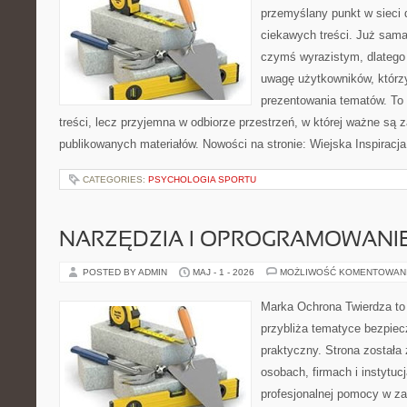
przemyślany punkt w sieci 
ciekawych treści. Już sama
czymś wyrazistym, dlatego
uwagę użytkowników, którzy
prezentowania tematów. To 
treści, lecz przyjemna w odbiorze przestrzeń, w której ważne są z
publikowanych materiałów. Nowości na stronie: Wiejska Inspiracja
CATEGORIES:
PSYCHOLOGIA SPORTU
NARZĘDZIA I OPROGRAMOWANI
POSTED BY ADMIN
MAJ - 1 - 2026
MOŻLIWOŚĆ KOMENTOWAN
Marka Ochrona Twierdza to 
przybliża tematyce bezpie
praktyczny. Strona została
osobach, firmach i instytuc
profesjonalnej pomocy w za