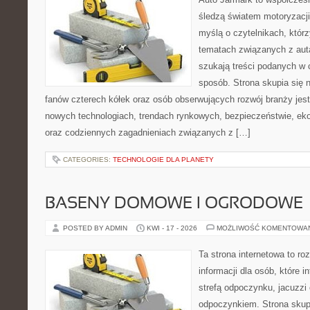
śledzą światem motoryzacji
myślą o czytelnikach, któr
tematach związanych z aut
szukają treści podanych w 
sposób. Strona skupia się 
fanów czterech kółek oraz osób obserwujących rozwój branży jest
nowych technologiach, trendach rynkowych, bezpieczeństwie, ekol
oraz codziennych zagadnieniach związanych z […]
CATEGORIES:
TECHNOLOGIE DLA PLANETY
BASENY DOMOWE I OGRODOWE
POSTED BY ADMIN
KWI - 17 - 2026
MOŻLIWOŚĆ KOMENTOWA
Ta strona internetowa to 
informacji dla osób, które 
strefą odpoczynku, jacuzz
odpoczynkiem. Strona skup