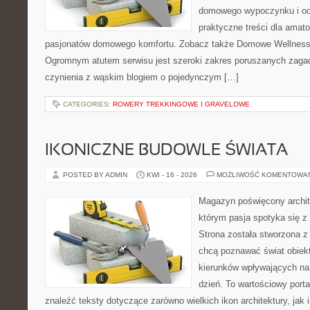
domowego wypoczynku i od
praktyczne treści dla amato
pasjonatów domowego komfortu. Zobacz także Domowe Wellness i
Ogromnym atutem serwisu jest szeroki zakres poruszanych zaga
czynienia z wąskim blogiem o pojedynczym […]
CATEGORIES:
ROWERY TREKKINGOWE I GRAVELOWE
IKONICZNE BUDOWLE ŚWIATA
POSTED BY ADMIN
KWI - 16 - 2026
MOŻLIWOŚĆ KOMENTOWA
Magazyn poświęcony archit
którym pasja spotyka się z
Strona została stworzona z
chcą poznawać świat obiekt
kierunków wpływających na
dzień. To wartościowy port
znaleźć teksty dotyczące zarówno wielkich ikon architektury, jak i