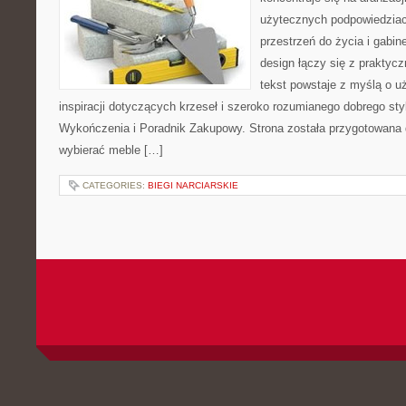
użytecznych podpowiedziac
przestrzeń do życia i gabin
design łączy się z praktyc
tekst powstaje z myślą o u
inspiracji dotyczących krzeseł i szeroko rozumianego dobrego styl
Wykończenia i Poradnik Zakupowy. Strona została przygotowana dl
wybierać meble […]
CATEGORIES:
BIEGI NARCIARSKIE