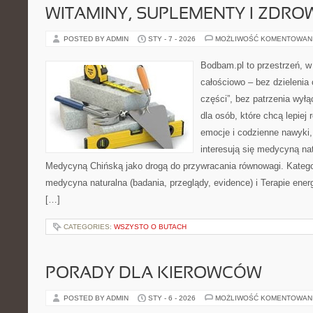
WITAMINY, SUPLEMENTY I ZDR
POSTED BY ADMIN
STY - 7 - 2026
MOŻLIWOŚĆ KOMENTOWAN
Bodbam.pl to przestrzeń, w 
całościowo – bez dzielenia 
części”, bez patrzenia wyłą
dla osób, które chcą lepiej
emocje i codzienne nawyki, 
interesują się medycyną na
Medycyną Chińską jako drogą do przywracania równowagi. Kategor
medycyna naturalna (badania, przeglądy, evidence) i Terapie ener
[…]
CATEGORIES:
WSZYSTO O BUTACH
PORADY DLA KIEROWCÓW
POSTED BY ADMIN
STY - 6 - 2026
MOŻLIWOŚĆ KOMENTOWAN