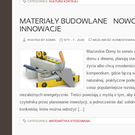
CATEGORIES:
KULTURA KOKTAJLI
MATERIAŁY BUDOWLANE – NOWOŚ
INNOWACJE
POSTED BY ADMIN
STY - 7 - 2026
MOŻLIWOŚĆ KOMENTOWAN
Mazurskie Domy to serwis d
domu z drewna, planują sta
życia albo chcą zmodernizow
kompendium, gdzie łączą si
naturalnej, praktyczne pod
coraz popularniejsze rozwi
niezależnych energetycznie. Treści powstają z myślą o tym, aby 
czytelnika przez planowanie inwestycji, a jednocześnie dać solidn
konkretów, które można wdrożyć […]
CATEGORIES:
MATEMATYKA STOSOWANA