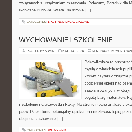
związanych z urządzaniem mieszkania. Polecamy Poradnik dla Mił
Ikoniczne Budowle Świata. Na stronie […]
CATEGORIES:
LPG I INSTALACJE GAZOWE
WYCHOWANIE I SZKOLENIE
POSTED BY ADMIN
KWI - 14 - 2026
MOŻLIWOŚĆ KOMENTOWA
Pakawilkolaka to przestrzeń
myślą o właścicielach pupi
którym czytelnik znajdzie 
codziennej opieki nad psem
zaawansowanych, w którym 
bogatą bazę materiałów. Fa
i Szkolenie i Ciekawostki i Fakty. Na stronie można znaleźć ciek
psów. Dzięki temu potencjalny opiekun ma możliwość lepiej pozn
obejmują zachowanie […]
CATEGORIES:
WARZYWNIK