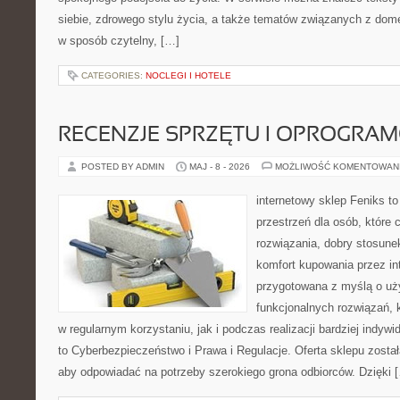
siebie, zdrowego stylu życia, a także tematów związanych z do
w sposób czytelny, […]
CATEGORIES:
NOCLEGI I HOTELE
RECENZJE SPRZĘTU I OPROGRA
POSTED BY ADMIN
MAJ - 8 - 2026
MOŻLIWOŚĆ KOMENTOWAN
internetowy sklep Feniks to
przestrzeń dla osób, które
rozwiązania, dobry stosune
komfort kupowania przez int
przygotowana z myślą o uż
funkcjonalnych rozwiązań, 
w regularnym korzystaniu, jak i podczas realizacji bardziej indy
to Cyberbezpieczeństwo i Prawa i Regulacje. Oferta sklepu zosta
aby odpowiadać na potrzeby szerokiego grona odbiorców. Dzięki 