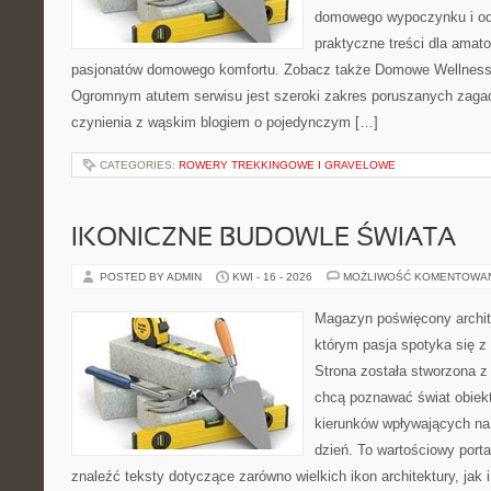
domowego wypoczynku i od
praktyczne treści dla amato
pasjonatów domowego komfortu. Zobacz także Domowe Wellness i
Ogromnym atutem serwisu jest szeroki zakres poruszanych zaga
czynienia z wąskim blogiem o pojedynczym […]
CATEGORIES:
ROWERY TREKKINGOWE I GRAVELOWE
IKONICZNE BUDOWLE ŚWIATA
POSTED BY ADMIN
KWI - 16 - 2026
MOŻLIWOŚĆ KOMENTOWA
Magazyn poświęcony archit
którym pasja spotyka się z
Strona została stworzona z
chcą poznawać świat obiekt
kierunków wpływających na
dzień. To wartościowy port
znaleźć teksty dotyczące zarówno wielkich ikon architektury, jak i