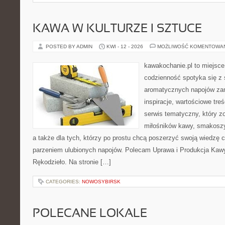
KAWA W KULTURZE I SZTUCE
POSTED BY ADMIN
KWI - 12 - 2026
MOŻLIWOŚĆ KOMENTOWA
kawakochanie.pl to miejsce
codzienność spotyka się z 
aromatycznych napojów zam
inspiracje, wartościowe treś
serwis tematyczny, który zo
miłośników kawy, smakoszy
a także dla tych, którzy po prostu chcą poszerzyć swoją wiedzę 
parzeniem ulubionych napojów. Polecam Uprawa i Produkcja Kaw
Rękodzieło. Na stronie […]
CATEGORIES:
NOWOSYBIRSK
POLECANE LOKALE