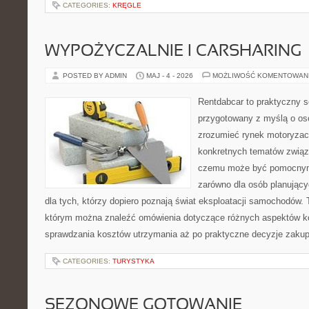
CATEGORIES:
KRĘGLE
WYPOŻYCZALNIE I CARSHARING
POSTED BY ADMIN
MAJ - 4 - 2026
MOŻLIWOŚĆ KOMENTOWAN
Rentdabcar to praktyczny s
przygotowany z myślą o oso
zrozumieć rynek motoryzacy
konkretnych tematów związ
czemu może być pomocnym
zarówno dla osób planując
dla tych, którzy dopiero poznają świat eksploatacji samochodów.
którym można znaleźć omówienia dotyczące różnych aspektów ko
sprawdzania kosztów utrzymania aż po praktyczne decyzje zaku
CATEGORIES:
TURYSTYKA
SEZONOWE GOTOWANIE