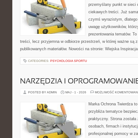
przemyślany punkt w sieci 
ciekawych treści. Już sama
czymś wyrazistym, dlatego
uwagę użytkowników, którzy
prezentowania tematów. To 
treści, lecz przyjemna w odbiorze przestrzeń, w której ważne są z
publikowanych materiałów. Nowości na stronie: Wiejska Inspiracja
CATEGORIES:
PSYCHOLOGIA SPORTU
NARZĘDZIA I OPROGRAMOWANI
POSTED BY ADMIN
MAJ - 1 - 2026
MOŻLIWOŚĆ KOMENTOWAN
Marka Ochrona Twierdza to 
przybliża tematyce bezpie
praktyczny. Strona została
osobach, firmach i instytuc
profesjonalnej pomocy w za