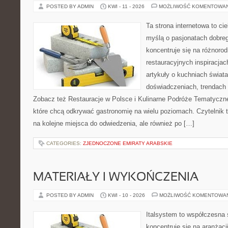
POSTED BY ADMIN
KWI - 11 - 2026
MOŻLIWOŚĆ KOMENTOWA
Ta strona internetowa to c
myślą o pasjonatach dobreg
koncentruje się na różnoro
restauracyjnych inspiracjac
artykuły o kuchniach świata
doświadczeniach, trendach i
Zobacz też Restauracje w Polsce i Kulinarne Podróże Tematyczne
które chcą odkrywać gastronomię na wielu poziomach. Czytelnik tr
na kolejne miejsca do odwiedzenia, ale również po […]
CATEGORIES:
ZJEDNOCZONE EMIRATY ARABSKIE
MATERIAŁY I WYKOŃCZENIA
POSTED BY ADMIN
KWI - 10 - 2026
MOŻLIWOŚĆ KOMENTOWA
Italsystem to współczesna s
koncentruje się na aranżacj