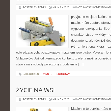
POSTED BY ADMIN
MAJ - 4 - 2026
MOŻLIWOŚĆ KOMENTOWAN
przyjazne miejsce kulinarne
mapie, które zostało stwor
wygodne rozwiązania. Stron
charakter bistro, w którym 
doprawione, ale również d
rytmu. To strona, która mo
odwiedzających, poszukujących przyjemnego bistro. Polecam DIY
Składników. Już od pierwszego kontaktu z ofertą można odnieść w
stawia na swobodę połączoną z codzienną […]
CATEGORIES:
TRANSPORT DROGOWY
ŻYCIE NA WSI
POSTED BY ADMIN
MAJ - 3 - 2026
MOŻLIWOŚĆ KOMENTOWAN
Madlennn to serwis, które 