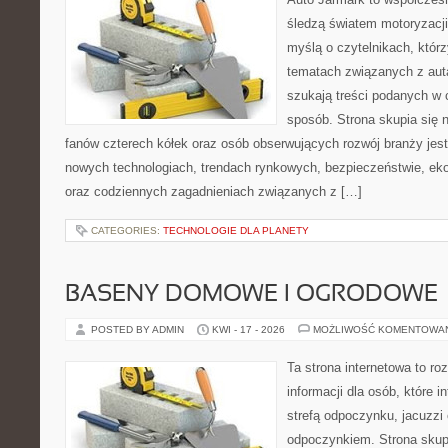
śledzą światem motoryzacji
myślą o czytelnikach, któr
tematach związanych z aut
szukają treści podanych w 
sposób. Strona skupia się 
fanów czterech kółek oraz osób obserwujących rozwój branży jest
nowych technologiach, trendach rynkowych, bezpieczeństwie, ekol
oraz codziennych zagadnieniach związanych z […]
CATEGORIES:
TECHNOLOGIE DLA PLANETY
BASENY DOMOWE I OGRODOWE
POSTED BY ADMIN
KWI - 17 - 2026
MOŻLIWOŚĆ KOMENTOWA
Ta strona internetowa to 
informacji dla osób, które 
strefą odpoczynku, jacuzz
odpoczynkiem. Strona skup