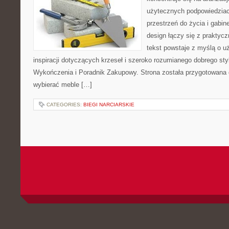
użytecznych podpowiedziac
przestrzeń do życia i gabin
design łączy się z praktyc
tekst powstaje z myślą o u
inspiracji dotyczących krzeseł i szeroko rozumianego dobrego styl
Wykończenia i Poradnik Zakupowy. Strona została przygotowana dl
wybierać meble […]
CATEGORIES:
BIEGI NARCIARSKIE