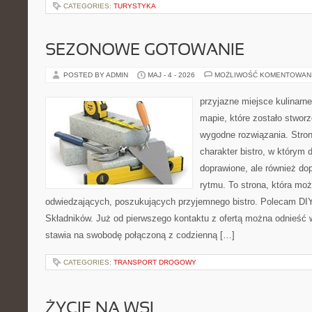
CATEGORIES:
TURYSTYKA
SEZONOWE GOTOWANIE
POSTED BY ADMIN
MAJ - 4 - 2026
MOŻLIWOŚĆ KOMENTOWAN
przyjazne miejsce kulinarne
mapie, które zostało stwor
wygodne rozwiązania. Stron
charakter bistro, w którym 
doprawione, ale również d
rytmu. To strona, która mo
odwiedzających, poszukujących przyjemnego bistro. Polecam DIY
Składników. Już od pierwszego kontaktu z ofertą można odnieść w
stawia na swobodę połączoną z codzienną […]
CATEGORIES:
TRANSPORT DROGOWY
ŻYCIE NA WSI