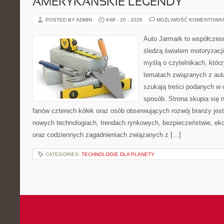
AMERYKAŃSKIE LEGENDY
POSTED BY ADMIN
KWI - 20 - 2026
MOŻLIWOŚĆ KOMENTOWA
Auto Jarmark to współczesn
śledzą światem motoryzacji
myślą o czytelnikach, któr
tematach związanych z aut
szukają treści podanych w 
sposób. Strona skupia się 
fanów czterech kółek oraz osób obserwujących rozwój branży jest
nowych technologiach, trendach rynkowych, bezpieczeństwie, ekol
oraz codziennych zagadnieniach związanych z […]
CATEGORIES:
TECHNOLOGIE DLA PLANETY