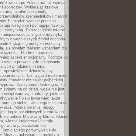
Podróżowanie po Polsce ma też wymiar
 i społeczny. Wybierając krajowe
pieramy lokalne pensjonaty,
 przewodników, rzemieślników i małych
rców. Pieniądze wydane podczas
stają w regionie i pomagają rozwijać
tę turystyczną. To szczególnie istotne
h miejscowościach, gdzie turystyka
dnym z ważniejszych źródeł dochodu.
podróż staje się nie tylko osobistą
ą, ale również realnym wsparciem dla
ołeczności. Nie bez znaczenia
ównież aspekt emocjonalny. Podróże po
ju często prowadzą do odkrywania
anych z rodzinną historią,
m, opowieściami dziadków czy
spomnieniami. Taki wyjazd może mieć
bisty charakter niż nawet najbardziej
wyprawa. Zaczynamy dostrzegać, że
ym żyjemy na co dzień, wcale nie jest
a swoje warstwy, kontrasty, piękno i
Odkrywanie Polski bywa więc także
 samego siebie i własnego miejsca w
wieści. Polska nie musi nikogo
jest kopią południowych kurortów ani
h kierunków. Ma własny klimat, własne
u, własne krajobrazy i historię.
ego warto ją poznawać bez
i bez ciągłego porównywania do
ów. Można zachwycić się mglistym