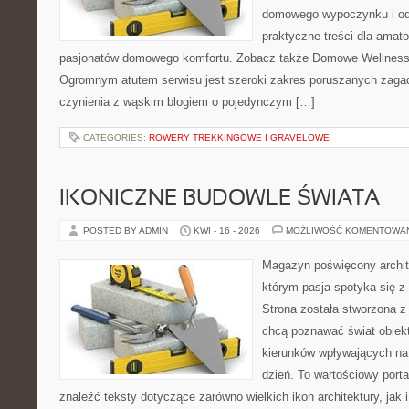
domowego wypoczynku i od
praktyczne treści dla amato
pasjonatów domowego komfortu. Zobacz także Domowe Wellness i
Ogromnym atutem serwisu jest szeroki zakres poruszanych zaga
czynienia z wąskim blogiem o pojedynczym […]
CATEGORIES:
ROWERY TREKKINGOWE I GRAVELOWE
IKONICZNE BUDOWLE ŚWIATA
POSTED BY ADMIN
KWI - 16 - 2026
MOŻLIWOŚĆ KOMENTOWA
Magazyn poświęcony archit
którym pasja spotyka się z
Strona została stworzona z
chcą poznawać świat obiekt
kierunków wpływających na
dzień. To wartościowy port
znaleźć teksty dotyczące zarówno wielkich ikon architektury, jak i