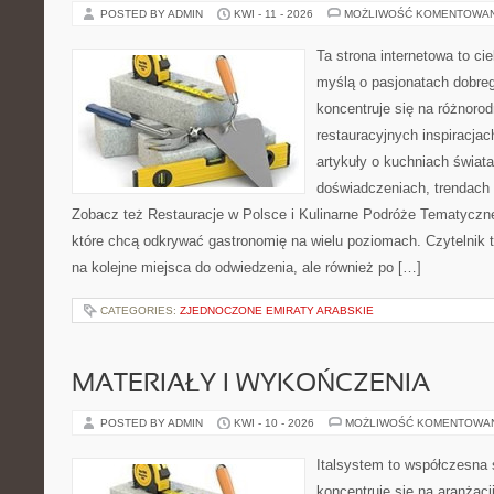
POSTED BY ADMIN
KWI - 11 - 2026
MOŻLIWOŚĆ KOMENTOWA
Ta strona internetowa to c
myślą o pasjonatach dobreg
koncentruje się na różnoro
restauracyjnych inspiracjac
artykuły o kuchniach świata
doświadczeniach, trendach i
Zobacz też Restauracje w Polsce i Kulinarne Podróże Tematyczne
które chcą odkrywać gastronomię na wielu poziomach. Czytelnik tr
na kolejne miejsca do odwiedzenia, ale również po […]
CATEGORIES:
ZJEDNOCZONE EMIRATY ARABSKIE
MATERIAŁY I WYKOŃCZENIA
POSTED BY ADMIN
KWI - 10 - 2026
MOŻLIWOŚĆ KOMENTOWA
Italsystem to współczesna s
koncentruje się na aranżacj