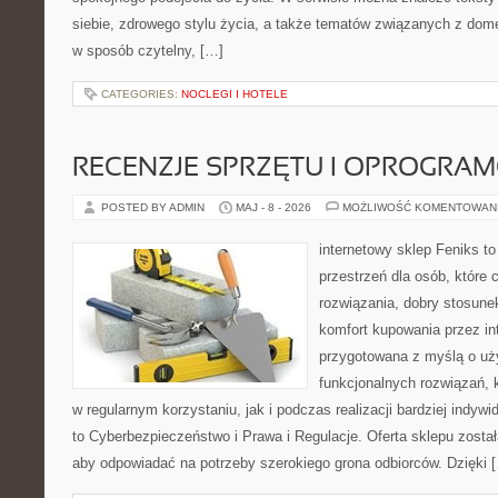
siebie, zdrowego stylu życia, a także tematów związanych z do
w sposób czytelny, […]
CATEGORIES:
NOCLEGI I HOTELE
RECENZJE SPRZĘTU I OPROGRA
POSTED BY ADMIN
MAJ - 8 - 2026
MOŻLIWOŚĆ KOMENTOWAN
internetowy sklep Feniks to
przestrzeń dla osób, które
rozwiązania, dobry stosune
komfort kupowania przez int
przygotowana z myślą o uż
funkcjonalnych rozwiązań, 
w regularnym korzystaniu, jak i podczas realizacji bardziej indy
to Cyberbezpieczeństwo i Prawa i Regulacje. Oferta sklepu zosta
aby odpowiadać na potrzeby szerokiego grona odbiorców. Dzięki 