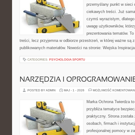
przemyślany punkt w sieci 
ciekawych treści. Już sama
czymś wyrazistym, dlatego
uwagę użytkowników, którzy
prezentowania tematów. To 
treści, lecz przyjemna w odbiorze przestrzeń, w której ważne są z
publikowanych materiałów. Nowości na stronie: Wiejska Inspiracja
CATEGORIES:
PSYCHOLOGIA SPORTU
NARZĘDZIA I OPROGRAMOWANI
POSTED BY ADMIN
MAJ - 1 - 2026
MOŻLIWOŚĆ KOMENTOWAN
Marka Ochrona Twierdza to 
przybliża tematyce bezpie
praktyczny. Strona została
osobach, firmach i instytuc
profesjonalnej pomocy w za