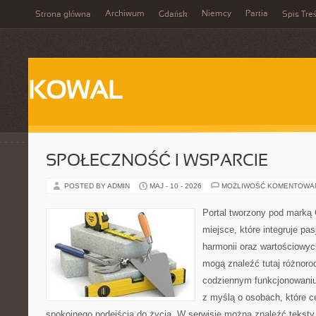
Archiwum
Niemcy
Partia
Strona główna
Gdańsk
Spis Treś
KOWAL
SPOŁECZNOŚĆ I WSPARCIE
POSTED BY ADMIN
MAJ - 10 - 2026
MOŻLIWOŚĆ KOMENTOWA
Portal tworzony pod marką
miejsce, które integruje pasj
harmonii oraz wartościowy
mogą znaleźć tutaj różnoro
codziennym funkcjonowaniu
z myślą o osobach, które ce
spokojnego podejścia do życia. W serwisie można znaleźć teksty