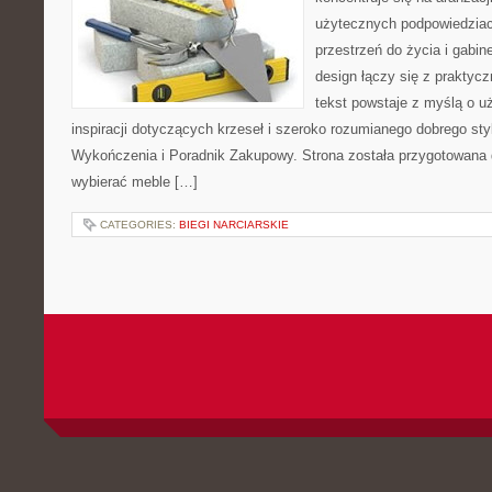
użytecznych podpowiedziac
przestrzeń do życia i gabin
design łączy się z praktyc
tekst powstaje z myślą o u
inspiracji dotyczących krzeseł i szeroko rozumianego dobrego styl
Wykończenia i Poradnik Zakupowy. Strona została przygotowana dl
wybierać meble […]
CATEGORIES:
BIEGI NARCIARSKIE