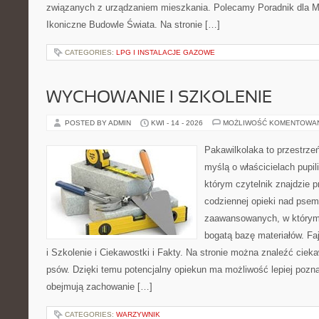
związanych z urządzaniem mieszkania. Polecamy Poradnik dla Mił
Ikoniczne Budowle Świata. Na stronie […]
CATEGORIES:
LPG I INSTALACJE GAZOWE
WYCHOWANIE I SZKOLENIE
POSTED BY ADMIN
KWI - 14 - 2026
MOŻLIWOŚĆ KOMENTOWA
Pakawilkolaka to przestrzeń
myślą o właścicielach pupi
którym czytelnik znajdzie 
codziennej opieki nad psem
zaawansowanych, w którym 
bogatą bazę materiałów. Fa
i Szkolenie i Ciekawostki i Fakty. Na stronie można znaleźć ciek
psów. Dzięki temu potencjalny opiekun ma możliwość lepiej pozn
obejmują zachowanie […]
CATEGORIES:
WARZYWNIK