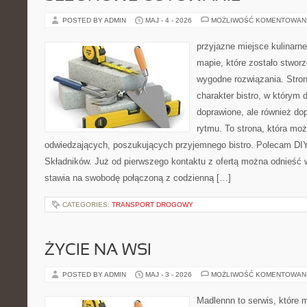
POSTED BY ADMIN
MAJ - 4 - 2026
MOŻLIWOŚĆ KOMENTOWAN
przyjazne miejsce kulinarne
mapie, które zostało stwor
wygodne rozwiązania. Stron
charakter bistro, w którym 
doprawione, ale również d
rytmu. To strona, która mo
odwiedzających, poszukujących przyjemnego bistro. Polecam DIY
Składników. Już od pierwszego kontaktu z ofertą można odnieść w
stawia na swobodę połączoną z codzienną […]
CATEGORIES:
TRANSPORT DROGOWY
ŻYCIE NA WSI
POSTED BY ADMIN
MAJ - 3 - 2026
MOŻLIWOŚĆ KOMENTOWAN
Madlennn to serwis, które 