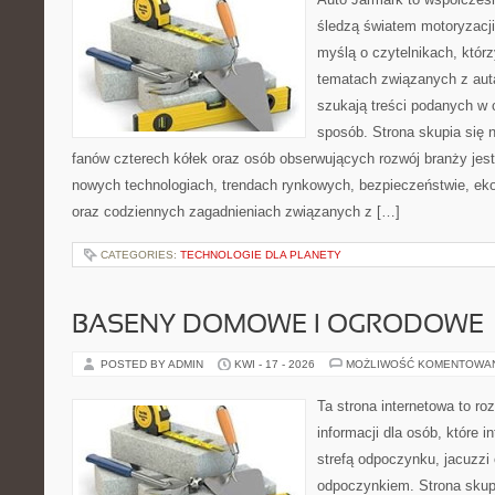
śledzą światem motoryzacji
myślą o czytelnikach, któr
tematach związanych z aut
szukają treści podanych w 
sposób. Strona skupia się 
fanów czterech kółek oraz osób obserwujących rozwój branży jest
nowych technologiach, trendach rynkowych, bezpieczeństwie, ekol
oraz codziennych zagadnieniach związanych z […]
CATEGORIES:
TECHNOLOGIE DLA PLANETY
BASENY DOMOWE I OGRODOWE
POSTED BY ADMIN
KWI - 17 - 2026
MOŻLIWOŚĆ KOMENTOWA
Ta strona internetowa to 
informacji dla osób, które 
strefą odpoczynku, jacuzz
odpoczynkiem. Strona skup