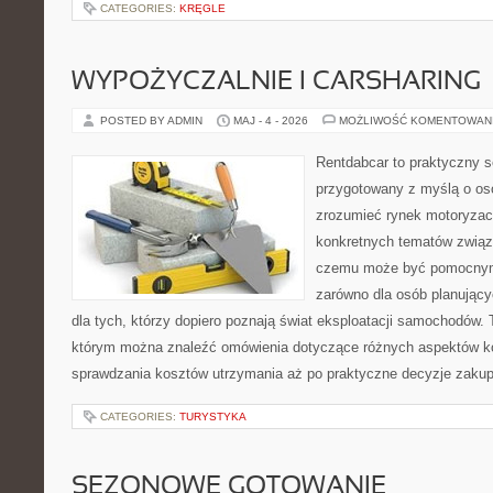
CATEGORIES:
KRĘGLE
WYPOŻYCZALNIE I CARSHARING
POSTED BY ADMIN
MAJ - 4 - 2026
MOŻLIWOŚĆ KOMENTOWAN
Rentdabcar to praktyczny s
przygotowany z myślą o oso
zrozumieć rynek motoryzacy
konkretnych tematów związ
czemu może być pomocnym
zarówno dla osób planując
dla tych, którzy dopiero poznają świat eksploatacji samochodów.
którym można znaleźć omówienia dotyczące różnych aspektów ko
sprawdzania kosztów utrzymania aż po praktyczne decyzje zaku
CATEGORIES:
TURYSTYKA
SEZONOWE GOTOWANIE