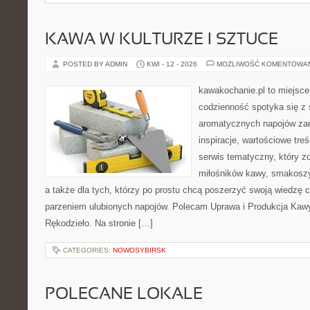
KAWA W KULTURZE I SZTUCE
POSTED BY ADMIN
KWI - 12 - 2026
MOŻLIWOŚĆ KOMENTOWA
kawakochanie.pl to miejsce
codzienność spotyka się z 
aromatycznych napojów zam
inspiracje, wartościowe treś
serwis tematyczny, który zo
miłośników kawy, smakoszy
a także dla tych, którzy po prostu chcą poszerzyć swoją wiedzę 
parzeniem ulubionych napojów. Polecam Uprawa i Produkcja Kaw
Rękodzieło. Na stronie […]
CATEGORIES:
NOWOSYBIRSK
POLECANE LOKALE