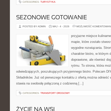
CATEGORIES:
TURYSTYKA
SEZONOWE GOTOWANIE
POSTED BY ADMIN
MAJ - 4 - 2026
MOŻLIWOŚĆ KOMENTOWAN
przyjazne miejsce kulinarne
mapie, które zostało stwor
wygodne rozwiązania. Stron
charakter bistro, w którym 
doprawione, ale również d
rytmu. To strona, która mo
odwiedzających, poszukujących przyjemnego bistro. Polecam DIY
Składników. Już od pierwszego kontaktu z ofertą można odnieść w
stawia na swobodę połączoną z codzienną […]
CATEGORIES:
TRANSPORT DROGOWY
ŻYCIE NA WSI