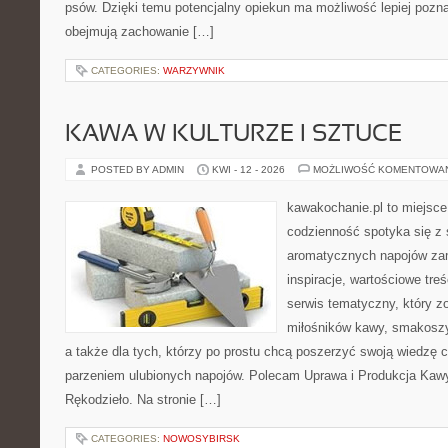
psów. Dzięki temu potencjalny opiekun ma możliwość lepiej pozn
obejmują zachowanie […]
CATEGORIES:
WARZYWNIK
KAWA W KULTURZE I SZTUCE
POSTED BY ADMIN
KWI - 12 - 2026
MOŻLIWOŚĆ KOMENTOWA
kawakochanie.pl to miejsce
codzienność spotyka się z 
aromatycznych napojów zam
inspiracje, wartościowe treś
serwis tematyczny, który zo
miłośników kawy, smakoszy
a także dla tych, którzy po prostu chcą poszerzyć swoją wiedzę 
parzeniem ulubionych napojów. Polecam Uprawa i Produkcja Kaw
Rękodzieło. Na stronie […]
CATEGORIES:
NOWOSYBIRSK