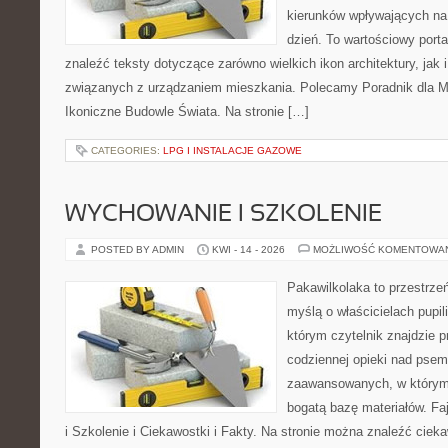
kierunków wpływających na
dzień. To wartościowy port
znaleźć teksty dotyczące zarówno wielkich ikon architektury, jak i
związanych z urządzaniem mieszkania. Polecamy Poradnik dla Mił
Ikoniczne Budowle Świata. Na stronie […]
CATEGORIES:
LPG I INSTALACJE GAZOWE
WYCHOWANIE I SZKOLENIE
POSTED BY ADMIN
KWI - 14 - 2026
MOŻLIWOŚĆ KOMENTOWA
Pakawilkolaka to przestrzeń
myślą o właścicielach pupi
którym czytelnik znajdzie 
codziennej opieki nad psem
zaawansowanych, w którym 
bogatą bazę materiałów. Fa
i Szkolenie i Ciekawostki i Fakty. Na stronie można znaleźć ciek