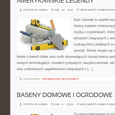
AMERYKAŃSKIE LEGENDY
POSTED BY ADMIN
KWI - 20 - 2026
MOŻLIWOŚĆ KOMENTOWA
Auto Jarmark to współczesn
śledzą światem motoryzacji
myślą o czytelnikach, któr
tematach związanych z aut
szukają treści podanych w 
sposób. Strona skupia się 
fanów czterech kółek oraz osób obserwujących rozwój branży jest
nowych technologiach, trendach rynkowych, bezpieczeństwie, ekol
oraz codziennych zagadnieniach związanych z […]
CATEGORIES:
TECHNOLOGIE DLA PLANETY
BASENY DOMOWE I OGRODOWE
POSTED BY ADMIN
KWI - 17 - 2026
MOŻLIWOŚĆ KOMENTOWA
Ta strona internetowa to 