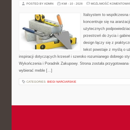
POSTED BY ADMIN
KWI - 10 - 2026
MOŻLIWOŚĆ KOMENTOWA
Italsystem to współczesna s
koncentruje się na aranżacj
użytecznych podpowiedziac
przestrzeń do życia i gabin
design łączy się z praktyc
tekst powstaje z myślą o u
inspiracji dotyczących krzeseł i szeroko rozumianego dobrego styl
Wykończenia i Poradnik Zakupowy. Strona została przygotowana dl
wybierać meble […]
CATEGORIES:
BIEGI NARCIARSKIE