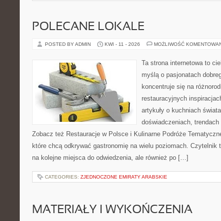
POLECANE LOKALE
POSTED BY ADMIN
KWI - 11 - 2026
MOŻLIWOŚĆ KOMENTOWA
Ta strona internetowa to c
myślą o pasjonatach dobreg
koncentruje się na różnoro
restauracyjnych inspiracjac
artykuły o kuchniach świata
doświadczeniach, trendach i
Zobacz też Restauracje w Polsce i Kulinarne Podróże Tematyczne
które chcą odkrywać gastronomię na wielu poziomach. Czytelnik tr
na kolejne miejsca do odwiedzenia, ale również po […]
CATEGORIES:
ZJEDNOCZONE EMIRATY ARABSKIE
MATERIAŁY I WYKOŃCZENIA