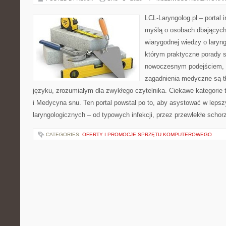
LCL-Laryngolog.pl – portal 
myślą o osobach dbających 
wiarygodnej wiedzy o laryng
którym praktyczne porady s
nowoczesnym podejściem, 
zagadnienia medyczne są 
języku, zrozumiałym dla zwykłego czytelnika. Ciekawe kategorie to:
i Medycyna snu. Ten portal powstał po to, aby asystować w lep
laryngologicznych – od typowych infekcji, przez przewlekłe schor
CATEGORIES:
OFERTY I PROMOCJE SPRZĘTU KOMPUTEROWEGO