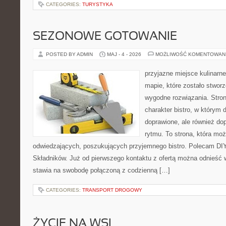
CATEGORIES:
TURYSTYKA
SEZONOWE GOTOWANIE
POSTED BY ADMIN
MAJ - 4 - 2026
MOŻLIWOŚĆ KOMENTOWAN
przyjazne miejsce kulinarne
mapie, które zostało stwor
wygodne rozwiązania. Stron
charakter bistro, w którym 
doprawione, ale również d
rytmu. To strona, która mo
odwiedzających, poszukujących przyjemnego bistro. Polecam DIY
Składników. Już od pierwszego kontaktu z ofertą można odnieść w
stawia na swobodę połączoną z codzienną […]
CATEGORIES:
TRANSPORT DROGOWY
ŻYCIE NA WSI