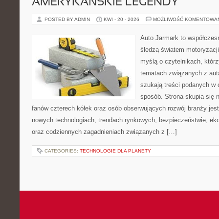
AMERYKAŃSKIE LEGENDY
POSTED BY ADMIN
KWI - 20 - 2026
MOŻLIWOŚĆ KOMENTOWA
Auto Jarmark to współczesn
śledzą światem motoryzacji
myślą o czytelnikach, któr
tematach związanych z aut
szukają treści podanych w 
sposób. Strona skupia się 
fanów czterech kółek oraz osób obserwujących rozwój branży jest
nowych technologiach, trendach rynkowych, bezpieczeństwie, ekol
oraz codziennych zagadnieniach związanych z […]
CATEGORIES:
TECHNOLOGIE DLA PLANETY