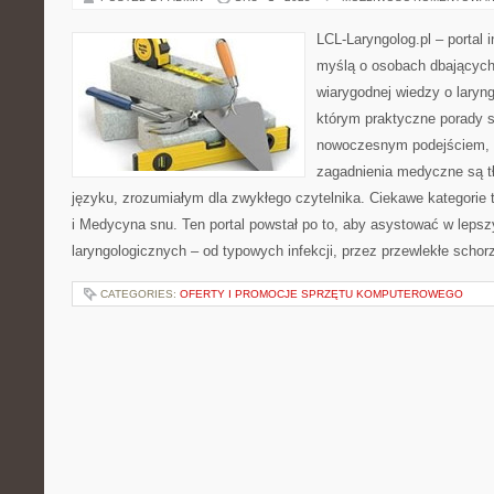
LCL-Laryngolog.pl – portal 
myślą o osobach dbających 
wiarygodnej wiedzy o laryng
którym praktyczne porady s
nowoczesnym podejściem, 
zagadnienia medyczne są 
języku, zrozumiałym dla zwykłego czytelnika. Ciekawe kategorie to:
i Medycyna snu. Ten portal powstał po to, aby asystować w lep
laryngologicznych – od typowych infekcji, przez przewlekłe schor
CATEGORIES:
OFERTY I PROMOCJE SPRZĘTU KOMPUTEROWEGO