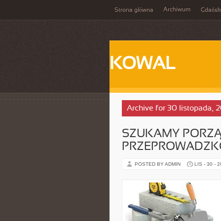
Archiwum
Strona główna
Gdańsk
KOWAL
Archive for 30 listopada, 
SZUKAMY PORZĄ
PRZEPROWADZK
POSTED BY ADMIN
LIS - 30 - 