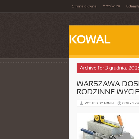
Archiwum
Strona główna
Gdańsk
KOWAL
Archive for 3 grudnia, 202
WARSZAWA DOS
RODZINNE WYCIE
POSTED BY ADMIN
GRU - 3 - 