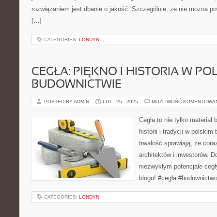
rozwiązaniem jest dbanie o jakość. Szczególnie, że nie można pow
[…]
CATEGORIES:
LONDYN
CEGŁA: PIĘKNO I HISTORIA W PO
BUDOWNICTWIE
POSTED BY ADMIN
LUT - 26 - 2025
MOŻLIWOŚĆ KOMENTOWA
Cegła to nie tylko materiał
historii i tradycji w polskim
trwałość sprawiają, że cora
architektów i inwestorów. D
niezwykłym potencjale cegł
blogu! #cegła #budownictwo
CATEGORIES:
LONDYN