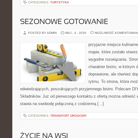
CATEGORIES:
TURYSTYKA
SEZONOWE GOTOWANIE
POSTED BY ADMIN
MAJ - 4 - 2026
MOŻLIWOŚĆ KOMENTOWAN
przyjazne miejsce kulinarne
mapie, które zostało stwor
wygodne rozwiązania. Stron
charakter bistro, w którym 
doprawione, ale również d
rytmu. To strona, która mo
odwiedzających, poszukujących przyjemnego bistro. Polecam DIY
Składników. Już od pierwszego kontaktu z ofertą można odnieść w
stawia na swobodę połączoną z codzienną […]
CATEGORIES:
TRANSPORT DROGOWY
ŻYCIE NA WSI