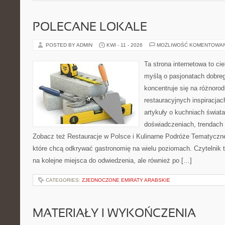
POLECANE LOKALE
POSTED BY ADMIN
KWI - 11 - 2026
MOŻLIWOŚĆ KOMENTOWA
Ta strona internetowa to c
myślą o pasjonatach dobreg
koncentruje się na różnoro
restauracyjnych inspiracjac
artykuły o kuchniach świata
doświadczeniach, trendach i
Zobacz też Restauracje w Polsce i Kulinarne Podróże Tematyczne
które chcą odkrywać gastronomię na wielu poziomach. Czytelnik tr
na kolejne miejsca do odwiedzenia, ale również po […]
CATEGORIES:
ZJEDNOCZONE EMIRATY ARABSKIE
MATERIAŁY I WYKOŃCZENIA