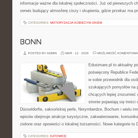
informacje ważne dla lokalnej społeczności. Już od pierwszych ch
serwis budujący atmosferę ciszy i skupienia, gdzie przekaz ma p
CATEGORIES:
MOTORYZACJA KOBIECYM OKIEM
BONN
POSTED BY ADMIN
MAR - 12 - 2026
MOŻLIWOŚĆ KOMENTOWA
Edusimare.pl to aktualny po
poświęcony Republice Feder
w sobie przewodnik dla osó
szukających pomysłów na p
chcących lepiej zrozumieć
stronie pojawiają się treści
Düsseldorfie, saksońskiej perle, Norymberdze, Bochum i wielu in
wpisów obejmuje atrakcje turystyczne, zakwaterowanie, komunikacj
zielone oraz opowieści o lokalnej tożsamości. Nowe kategorie to
CATEGORIES:
KATOWICE