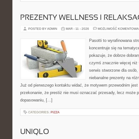
PREZENTY WELLNESS I RELAKSA
POSTED BY ADMIN
MAR - 11 - 2026
MOŻLIWOŚĆ KOMENTOWA
Pasotti to wyrafinowana str
koncentruje się na tematyc
pokazuje, że dobrze dobra
czymś znacznie więcej niż 
serwis stworzone dla osób,
niebanalne prezenty na różn
Już od pierwszego kontaktu widać, że motywem przewodnim jest t
przekonanie, że prestiż nie musi oznaczać przesady, lecz może p
dopasowaniu, […]
CATEGORIES:
PIZZA
UNIQLO