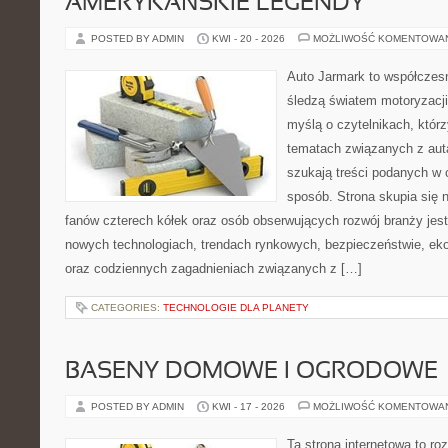
AMERYKAŃSKIE LEGENDY
POSTED BY ADMIN
KWI - 20 - 2026
MOŻLIWOŚĆ KOMENTOWA
Auto Jarmark to współczesn
śledzą światem motoryzacji
myślą o czytelnikach, któr
tematach związanych z aut
szukają treści podanych w 
sposób. Strona skupia się 
fanów czterech kółek oraz osób obserwujących rozwój branży jest
nowych technologiach, trendach rynkowych, bezpieczeństwie, ekol
oraz codziennych zagadnieniach związanych z […]
CATEGORIES:
TECHNOLOGIE DLA PLANETY
BASENY DOMOWE I OGRODOWE
POSTED BY ADMIN
KWI - 17 - 2026
MOŻLIWOŚĆ KOMENTOWA
Ta strona internetowa to 