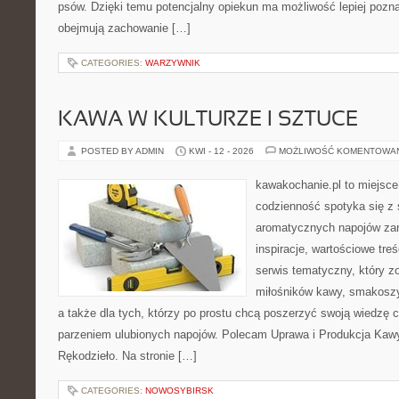
psów. Dzięki temu potencjalny opiekun ma możliwość lepiej pozn
obejmują zachowanie […]
CATEGORIES:
WARZYWNIK
KAWA W KULTURZE I SZTUCE
POSTED BY ADMIN
KWI - 12 - 2026
MOŻLIWOŚĆ KOMENTOWA
kawakochanie.pl to miejsce
codzienność spotyka się z 
aromatycznych napojów zam
inspiracje, wartościowe treś
serwis tematyczny, który zo
miłośników kawy, smakoszy
a także dla tych, którzy po prostu chcą poszerzyć swoją wiedzę 
parzeniem ulubionych napojów. Polecam Uprawa i Produkcja Kaw
Rękodzieło. Na stronie […]
CATEGORIES:
NOWOSYBIRSK