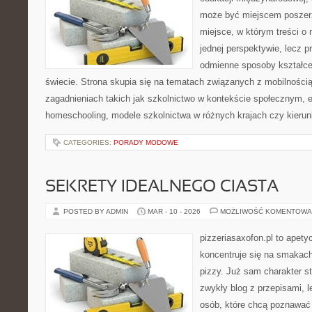
może być miejscem poszerz
miejsce, w którym treści o 
jednej perspektywie, lecz p
odmienne sposoby kształce
świecie. Strona skupia się na tematach związanych z mobilności
zagadnieniach takich jak szkolnictwo w kontekście społecznym, e
homeschooling, modele szkolnictwa w różnych krajach czy kierun
CATEGORIES:
PORADY MODOWE
SEKRETY IDEALNEGO CIASTA
POSTED BY ADMIN
MAR - 10 - 2026
MOŻLIWOŚĆ KOMENTOWA
pizzeriasaxofon.pl to apetyc
koncentruje się na smakach 
pizzy. Już sam charakter st
zwykły blog z przepisami, 
osób, które chcą poznawać 