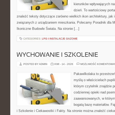
kierunków wpływających na
dzień. To wartościowy port
znaleźć teksty dotyczące zarówno wielkich ikon architektury, jak i
związanych z urządzaniem mieszkania. Polecamy Poradnik dla Mił
Ikoniczne Budowle Świata. Na stronie […]
CATEGORIES:
LPG I INSTALACJE GAZOWE
WYCHOWANIE I SZKOLENIE
POSTED BY ADMIN
KWI - 14 - 2026
MOŻLIWOŚĆ KOMENTOWA
Pakawilkolaka to przestrzeń
myślą o właścicielach pupi
którym czytelnik znajdzie 
codziennej opieki nad psem
zaawansowanych, w którym 
bogatą bazę materiałów. Fa
i Szkolenie i Ciekawostki i Fakty. Na stronie można znaleźć ciek