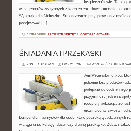
bezpieczeństwie. To blog,
wiele tematów związanych z karmieniem. Nowe kategorie na stronie
Wyprawka dla Maluszka. Strona została przygotowana z myślą o 
podejmować […]
CATEGORIES:
RECENZJE SPRZĘTU I OPROGRAMOWANIA
ŚNIADANIA I PRZEKĄSKI
POSTED BY ADMIN
KWI - 23 - 2026
MOŻLIWOŚĆ KOMENTOWA
JemWegańsko to blog, które 
jedzenia bez produktów od
podejścia do codziennego je
przyjemność jedzenia spotyk
receptury pokazują, że roś
urozmaicona, świeża i jedn
kompendium pomysłów dla osób, które poszukują codziennych roz
w ciągu dnia, kolację, deser czy drobną przekąskę. Zobacz także