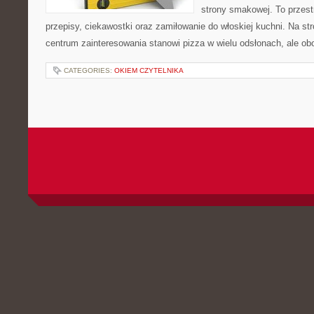
strony smakowej. To przest
przepisy, ciekawostki oraz zamiłowanie do włoskiej kuchni. Na st
centrum zainteresowania stanowi pizza w wielu odsłonach, ale obo
CATEGORIES:
OKIEM CZYTELNIKA