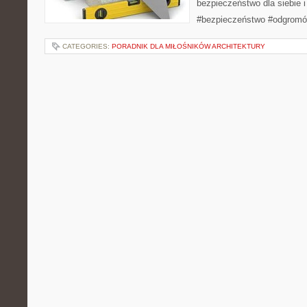
bezpieczeństwo dla siebie 
#bezpieczeństwo #odgrom
CATEGORIES:
PORADNIK DLA MIŁOŚNIKÓW ARCHITEKTURY