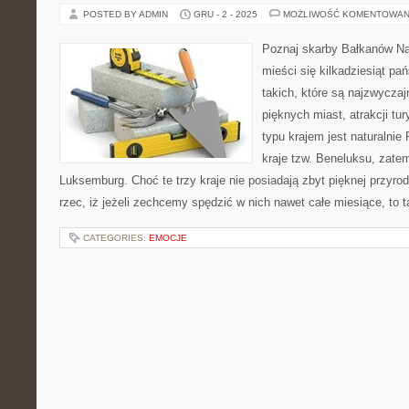
POSTED BY ADMIN
GRU - 2 - 2025
MOŻLIWOŚĆ KOMENTOWAN
Poznaj skarby Bałkanów N
mieści się kilkadziesiąt pa
takich, które są najzwyczaj
pięknych miast, atrakcji tu
typu krajem jest naturalnie
kraje tzw. Beneluksu, zatem
Luksemburg. Choć te trzy kraje nie posiadają zbyt pięknej przyro
rzec, iż jeżeli zechcemy spędzić w nich nawet całe miesiące, to 
CATEGORIES:
EMOCJE