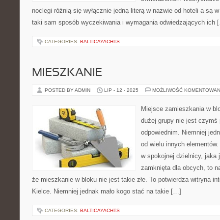
noclegi różnią się wyłącznie jedną literą w nazwie od hoteli a są w
taki sam sposób wyczekiwania i wymagania odwiedzających ich 
CATEGORIES:
BALTICAYACHTS
MIESZKANIE
POSTED BY ADMIN
LIP - 12 - 2025
MOŻLIWOŚĆ KOMENTOWAN
Miejsce zamieszkania w bl
dużej grupy nie jest czym
odpowiednim. Niemniej jedn
od wielu innych elementów. 
w spokojnej dzielnicy, jaka 
zamknięta dla obcych, to 
że mieszkanie w bloku nie jest takie złe. To potwierdza witryna 
Kielce. Niemniej jednak mało kogo stać na takie […]
CATEGORIES:
BALTICAYACHTS