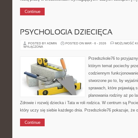
Continue
PSYCHOLOGIA DZIECIĘCA
POSTED BY ADMIN
POSTED ON MAR - 6 - 2026
MOŻLIWOŚĆ 
WYŁĄCZONA
Przedszkole76 to przyjazny
którym temat pociechy prze
codziennym funkcjonowani
stworzone po to, by wyjaśn
sprawach, które pojawiają s
planowania rodziny aż po l
Zdrowie i rozwój dziecka i Tata w roli rodzica. W centrum są Pocie
który uczy się siebie każdego dnia. Przedszkole76 pokazuje, że 
Continue