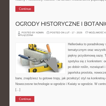
Continue
OGRODY HISTORYCZNE I BOTAN
POSTED BY ADMIN
POSTED ON LUT - 17 - 2026
MOŻLIWOŚĆ 
WYŁĄCZONA
Hellerówka to poradnikowy
tematycznym oraz wszystk
piękny przydomową oazę. T
spotyka się z konkretem: od
po dobór roślin, rozwiązań i 
japońska prostota, nowocz
barw, znajdziesz tu gotowe tropy, jak przełożyć styl na konkretną 
Nowoczesne technologie w ogrodzie i Kwiaty w ogrodzie. W centr
[…]
Continue