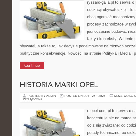
ryszard-galla.pl to serwis o 
edukacji obywatelskiej. To 
chcą ogarniać mechanizmy p
procesy zachodzące w życi
jednocześnie budować nieza
fakty i konteksty. W centru
obywatel, a także to, jak decyzje podejmowane na różnych szczeb
praktyczne konsekwencje. Nowości na stronie Polityka i Media i p
Continue
HISTORIA MARKI OPEL
POSTED BY ADMIN
POSTED ON LUT - 25 - 2026
MOŻLIWOŚĆ 
WYŁĄCZONA
e-opel.com.pl to serwis o 
koncentruje się na marce 
co z nią związane: od codzi
porady techniczne, po ciek