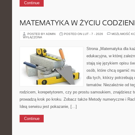
Continue
MATEMATYKA W ŻYCIU CODZIE
POSTED BY ADMIN
POSTED ON LUT - 7 - 2026
MOŻLIWOŚĆ K
WYŁĄCZONA
Strona „Matematyka dla każ
edukacyjna, w której zależn
stają się językiem opisu św
osób, które chcą ogarnić m
dla tych, którzy potrzebują
tematów. Niezależnie od te
rodzicem, korepetytorem, czy po prostu samoukiem, znajdziesz tu
prowadzą krok po kroku. Zobacz także Metody numeryczne i Ra
Ideą serwisu jest pokazanie, […]
Continue