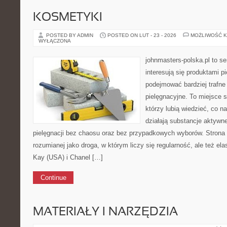
KOSMETYKI
POSTED BY ADMIN
POSTED ON LUT - 23 - 2026
MOŻLIWOŚĆ 
WYŁĄCZONA
johnmasters-polska.pl to se
interesują się produktami p
podejmować bardziej trafn
pielęgnacyjne. To miejsce 
którzy lubią wiedzieć, co na
działają substancje aktywn
pielęgnacji bez chaosu oraz bez przypadkowych wyborów. Strona s
rozumianej jako droga, w którym liczy się regularność, ale też e
Kay (USA) i Chanel […]
Continue
MATERIAŁY I NARZĘDZIA