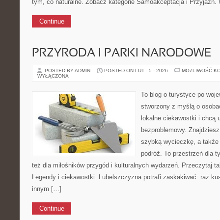
tym, co naturalne. Zobacz kategorie Samoakceptacja i Przyjaźń.
Continue
PRZYRODA I PARKI NARODOWE
POSTED BY ADMIN
POSTED ON LUT - 5 - 2026
MOŻLIWOŚĆ K
WYŁĄCZONA
To blog o turystyce po woj
stworzony z myślą o osobac
lokalne ciekawostki i chcą
bezproblemowy. Znajdziesz t
szybką wycieczkę, a także
podróż. To przestrzeń dla ty
też dla miłośników przygód i kulturalnych wydarzeń. Przeczytaj tak
Legendy i ciekawostki. Lubelszczyzna potrafi zaskakiwać: raz ku
innym […]
Continue