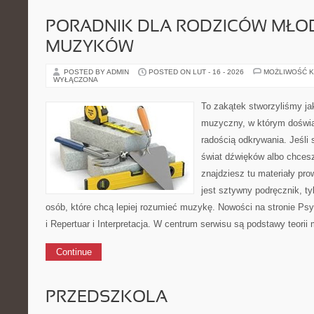
PORADNIK DLA RODZICÓW MŁO
MUZYKÓW
POSTED BY ADMIN
POSTED ON LUT - 16 - 2026
MOŻLIWOŚĆ 
WYŁĄCZONA
To zakątek stworzyliśmy ja
muzyczny, w którym doświa
radością odkrywania. Jeśli
świat dźwięków albo chcesz
znajdziesz tu materiały pro
jest sztywny podręcznik, t
osób, które chcą lepiej rozumieć muzykę. Nowości na stronie Ps
i Repertuar i Interpretacja. W centrum serwisu są podstawy teorii
Continue
PRZEDSZKOLA