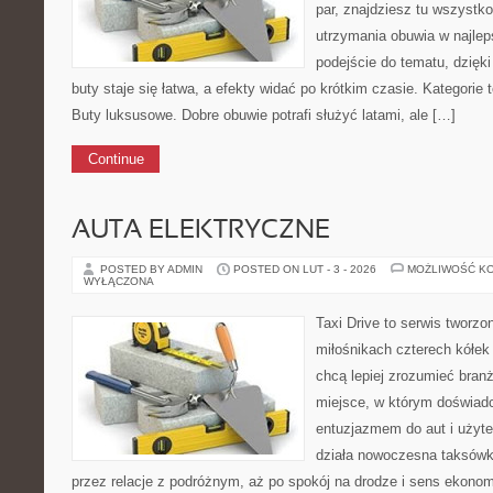
par, znajdziesz tu wszystko
utrzymania obuwia w najleps
podejście do tematu, dzięk
buty staje się łatwa, a efekty widać po krótkim czasie. Kategorie t
Buty luksusowe. Dobre obuwie potrafi służyć latami, ale […]
Continue
AUTA ELEKTRYCZNE
POSTED BY ADMIN
POSTED ON LUT - 3 - 2026
MOŻLIWOŚĆ K
WYŁĄCZONA
Taxi Drive to serwis tworzo
miłośnikach czterech kółek
chcą lepiej zrozumieć branż
miejsce, w którym doświadc
entuzjazmem do aut i użyte
działa nowoczesna taksówk
przez relacje z podróżnym, aż po spokój na drodze i sens ekono