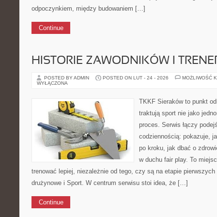
odpoczynkiem, między budowaniem […]
Continue
HISTORIE ZAWODNIKÓW I TREN
POSTED BY ADMIN
POSTED ON LUT - 24 - 2026
MOŻLIWOŚĆ 
WYŁĄCZONA
TKKF Sieraków to punkt odn
traktują sport nie jako jedn
proces. Serwis łączy podej
codziennością: pokazuje, 
po kroku, jak dbać o zdrowi
w duchu fair play. To miejs
trenować lepiej, niezależnie od tego, czy są na etapie pierwszyc
drużynowe i Sport. W centrum serwisu stoi idea, że […]
Continue