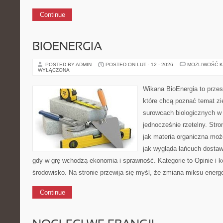
Continue
BIOENERGIA
POSTED BY ADMIN
POSTED ON LUT - 12 - 2026
MOŻLIWOŚĆ 
WYŁĄCZONA
Wikana BioEnergia to przes
które chcą poznać temat zie
surowcach biologicznych w
jednocześnie rzetelny. Str
jak materia organiczna może
jak wygląda łańcuch dostaw
gdy w grę wchodzą ekonomia i sprawność. Kategorie to Opinie i k
środowisko. Na stronie przewija się myśl, że zmiana miksu ener
Continue